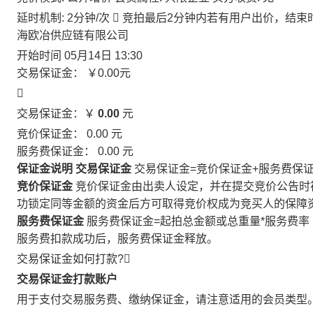
延时机制: 2分钟/次

竞拍最后2分钟内若有用户出价，结束
海欧冶供应链有限公司
开始时间
05月14日 13:30
交易保证金：
￥0.00
元

交易保证金：￥
0.00
元
竞价保证金：
0.00
元
服务费保证金：
0.00
元
保证金说明
交易保证金
交易保证金=竞价保证金+服务费保
竞价保证金
竞价保证金由出卖人设定，并在提交竞价公告时
功锁定同等金额的资金后方可取得竞价权成为竞买人的保障
服务费保证金
服务费保证金=起拍总金额或总重量*服务费率
服务费扣款成功后，服务费保证金释放。
交易保证金如何打款?

交易保证金打款账户
用于支付交易服务费、缴纳保证金，请注意适用的会员类型