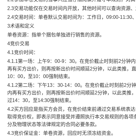
2.3交易功能仅在交易时间内开放，其他时间可以查询资源
2.4交易时间：单卷默认交易时间为：工作日，09:00-11:30、
3术语和定义
单卷资源：指单个捆包单独进行销售的资源。
4竞价交易
4.1竞价时间：
4.1.1第一场：上午9：00-9：30。在竞价截止时刻前2
再有买方出价，则再按新出价时间顺延2分钟，以此类推，
10：00，至10：00强制结束。
4.1.2第二场：下午13：30-14：00。在竞价截止时刻
内再有买方出价，则再按新出价时间顺延2分钟，以此类推
过14：30，至14:30强制结束。
4.2买方回应是指买方会员，在竞价结束前通过交易系统表
取得竞价权，即表示同意接受并遵照执行本交易规则的各项
分及物理状态等法律规定的合同必要条款。
4.3竞价保证金：单卷资源，回应时无须冻结资金。