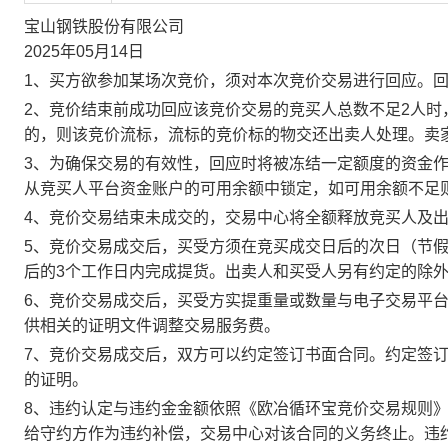
宝山钢铁股份有限公司
2025年05月14日
1、买方欲参加某场次竞价，须对本次竞价交易进行回应。
2、竞价结束前成功回应该竞价交易的竞买人总数不足2人
的，则该竞价流标，流标的竞价标的物交还出卖人处理。卖
3、为确保交易的有效性，回应时将被冻结一定额度的资金
从竞买人平台资金账户的可用余额中锁定，如可用余额不足
4、竞价交易结束未成交的，交易中心将全额释放竞买人及
5、竞价交易成交后，买受方须在竞买成交日后的次日（节假
后的3个工作日内完成提货。出卖人和买受人另有约定的除
6、竞价交易成交后，买受方实提重量或数量与电子交易平
供相关的证明文件调整交易服务费。
7、竞价交易成交后，双方可以约定签订书面合同。约定签
的证明。
8、违约认定与违约金金额依照《欧冶循环宝竞价交易规则
给守约方作为违约补偿，交易中心对该合同的义务终止。违