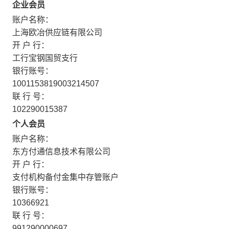
企业会员
账户名称：
上海欧冶供应链有限公司
开 户 行：
工行宝钢国贸支行
银行账号：
1001153819003214507
联 行 号：
102290015387
个人会员
账户名称：
东方付通信息技术有限公司
开 户 行：
支付机构备付金集中存管账户
银行账号：
10366921
联 行 号：
991290000697