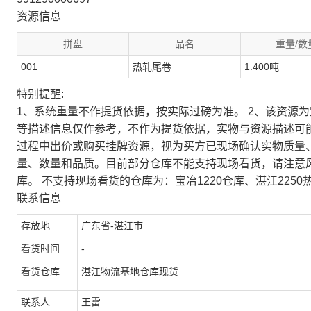
资源信息
拼盘
品名
重量/数
001
热轧尾卷
1.400吨
特别提醒:
1、系统重量不作提货依据，按实际过磅为准。 2、该资源
等描述信息仅作参考，不作为提货依据，实物与资源描述可
过程中出价或购买挂牌资源，视为买方已现场确认实物质量
量、数量和品质。目前部分仓库不能支持现场看货，请注意
库。 不支持现场看货的仓库为：宝冶1220仓库、湛江2250
联系信息
存放地
广东省-湛江市
看货时间
-
看货仓库
湛江物流基地仓库现货
联系人
王雷