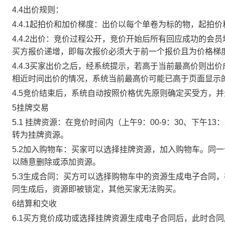
4.4出价规则：
4.4.1起拍价和加价梯度：出价以每个单卷为标的物，起拍
4.4.2出价：竞价过程公开，竞价开始后所有回应成功的
买方报价递增，即每次报价必须大于前一个报价且为价格梯
4.4.3买家出价之后，经系统提示，若高于当前最高价则
相近时间出价的情况，系统当前最高价可能已高于页面显示
4.5竞价结束后，系统自动按照价格优先原则确定买受方，
5挂牌交易
5.1 挂牌资源：在竞价时间内（上午9：00-9：30、下午1
转为挂牌资源。
5.2加入购物车：买家可以选择挂牌资源，加入购物车。同
以随意删除或添加资源。
5.3生成合同：买方可以选择购物车中的资源生成电子合同
同生成后，资源即被锁定，其他买家无法购买。
6结算和交收
6.1买方竞价成功或选择挂牌资源生成电子合同后，此时合同