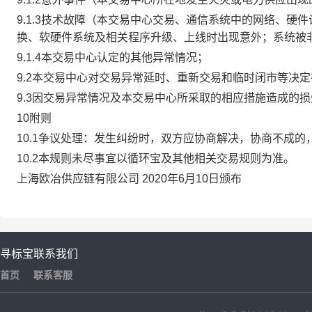
9.1.3技术故障（本交易中心交易、通信系统中的网络、
换、软硬件系统及相关程序升级、上线时出现意外；系统被
9.1.4本交易中心认定的其他异常情况；
9.2本交易中心对交易异常延时、重新交易和临时闭市等决
9.3因交易异常情况及本交易中心所采取的相应措施造成的
10附则
10.1争议处理：发生纠纷时，双方应协商解决，协商不成
10.2本规则未尽事宜以循环宝及其他相关交易规则为准。
上海欧冶供应链有限公司 2020年6月10日颁布
寻标宝
联系我们
首页
联系客服