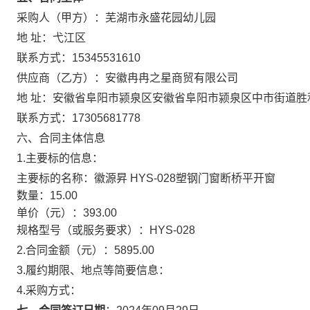
采购人（甲方）：
芜湖市永盛花园幼儿园
地 址：
弋江区
联系方式：
15345531610
供应商（乙方）：
安徽冉冉之星商贸有限公司
地 址：
安徽省阜阳市颍泉区安徽省阜阳市颍泉区中市街道胜利北
联系方式：
17305681778
六、合同主体信息
1.主要标的信息：
主要标的名称：
徽源昇 HYS-028塑钢门窗断桥平开窗
数量：
15.00
单价（元）：
393.00
规格型号（或服务要求）：
HYS-028
2.合同金额（元）：
5895.00
3.履约期限、地点等简要信息：
4.采购方式：