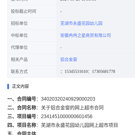
投标截止时间
招标单位
芜湖市永盛花园幼儿园
中标单位
安徽冉冉之星商贸有限公司
代理单位
相关产品
铝合金窗
联系方式
：15345531610
：17305681778
正文内容
一、合同编号
：
34020320240929000203
二、合同名称
：
关于铝合金窗的网上超市合同
三、项目编号
：
2341451000000601456
四、项目名称
：
芜湖市永盛花园幼儿园网上超市项目
五、合同主体