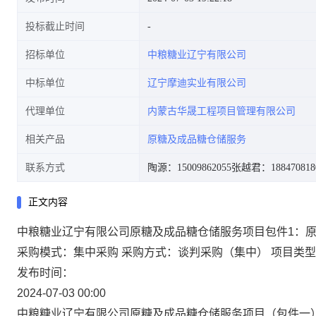
投标截止时间
招标单位
中粮糖业辽宁有限公司
中标单位
辽宁摩迪实业有限公司
代理单位
内蒙古华晟工程项目管理有限公司
相关产品
原糖及成品糖仓储服务
联系方式
陶源：15009862055
张越君：188470818
正文内容
中粮糖业辽宁有限公司原糖及成品糖仓储服务项目包件1：原
采购模式：集中采购
采购方式：谈判采购（集中）
项目类型
发布时间：
2024-07-03 00:00
中
粮糖业辽宁有限公司原糖及成品糖仓储服务项目（包件一