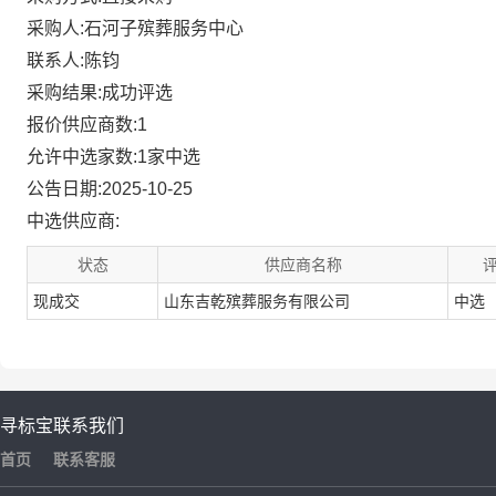
采购人:石河子殡葬服务中心
联系人:陈钧
采购结果:成功评选
报价供应商数:1
允许中选家数:1家中选
公告日期:2025-10-25
中选供应商:
状态
供应商名称
现成交
山东吉乾殡葬服务有限公司
中选
寻标宝
联系我们
首页
联系客服