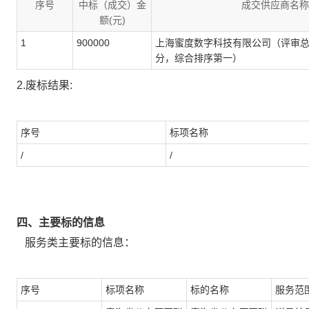
序号
中标（成交）金
成交供应商名称
额(元)
1
900000
上海蜜度数字科技有限公司（评审总得分
分，综合排序第一）
2.废标结果:
序号
标项名称
/
/
四、主要标的信息
服务类主要标的信息：
序号
标项名称
标的名称
服务范