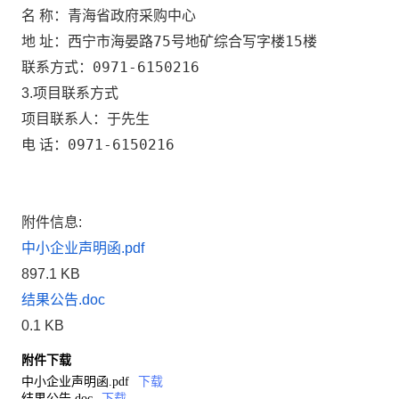
青海省政府采购中心
名 称：
西宁市海晏路75号地矿综合写字楼15楼
地 址：
0971-6150216
联系方式：
3.项目联系方式
于先生
项目联系人：
0971-6150216
电 话：
附件信息:
中小企业声明函.pdf
897.1 KB
结果公告.doc
0.1 KB
附件下载
中小企业声明函.pdf
下载
结果公告.doc
下载