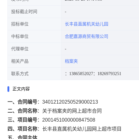
投标截止时间
招标单位
长丰县直属机关幼儿园
中标单位
合肥嘉源商贸有限公司
代理单位
相关产品
档案夹
联系方式
：13865852027
：18269793251
正文内容
一、合同编号
：
34012120250529000213
二、合同名称
：
关于档案夹的网上超市合同
三、项目编号
：
2001451000000847508
四、项目名称
：
长丰县直属机关幼儿园网上超市项目
五、合同主体