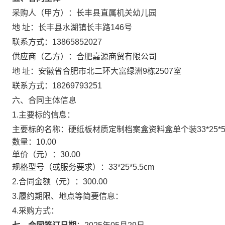
采购人（甲方）：
长丰县直属机关幼儿园
地 址：
长丰县水湖镇长丰路146号
联系方式：
13865852027
供应商（乙方）：
合肥嘉源商贸有限公司
地 址：
安徽省合肥市北二环大富绿洲9栋2507室
联系方式：
18269793251
六、合同主体信息
1.主要标的信息：
主要标的名称：
硬纸板材质定制档案盒资料盒单个装33*25*5.
数量：
10.00
单价（元）：
30.00
规格型号（或服务要求）：
33*25*5.5cm
2.合同金额（元）：
300.00
3.履约期限、地点等简要信息：
4.采购方式：