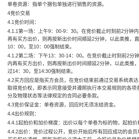
单卷资源：指单个捆包单独进行销售的资源。
4竞价交易
4.1竞价时间：
4.1.1第一场：上午9：00-9：30。在竞价截止时刻前2
再有买方出价，则再按新出价时间顺延2分钟，以此类推，
10：00，至10：00强制结束。
4.1.2第二场：下午13：30-14：00。在竞价截止时刻
内再有买方出价，则再按新出价时间顺延2分钟，以此类推
过14：30，至14:30强制结束。
4.2买方回应是指买方会员，在竞价结束前通过交易系统表
取得竞价权，即表示同意接受并遵照执行本交易规则的各项
分及物理状态等法律规定的合同必要条款。
4.3竞价保证金：单卷资源，回应时无须冻结资金。
4.4出价规则：
4.4.1起拍价和加价梯度：出价以每个单卷为标的物，起拍
4.4.2出价：竞价过程公开，竞价开始后所有回应成功的