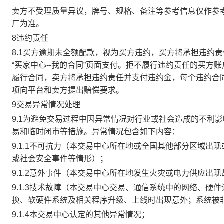
卖方不受理质量异议，牌号、规格、备注等参考信息仅作参
厂为准。
8违约责任
8.1买方逾期未全额配款，视为买方违约，买方将承担违约
“买家中心--我的合同”页面支付。拒不履行违约责任的买
履行合同，卖方将承担违约责任并支付违约金，每个违约合同
项向平台和卖方提出赔偿要求。
9交易异常情况处理
9.1为避免交易过程中因异常情况对行业或社会造成的不利
易和临时闭市等措施。异常情况包含如下内容：
9.1.1不可抗力（本交易中心所在地或全国其他部分区域
或社会安全事件等情形）；
9.1.2意外事件（本交易中心所在地发生火灾或电力供应出
9.1.3技术故障（本交易中心交易、通信系统中的网络、
换、软硬件系统及相关程序升级、上线时出现意外；系统被
9.1.4本交易中心认定的其他异常情况；