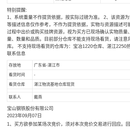
特别提醒:
1、系统重量不作提货依据，按实际过磅为准。 2、该资源
等描述信息仅作参考，不作为提货依据，实物与资源描述可
过程中出价或购买挂牌资源，视为买方已现场确认实物质量
量、数量和品质。目前部分仓库不能支持现场看货，请注意
库。 不支持现场看货的仓库为：宝冶1220仓库、湛江2250
联系信息
存放地
广东省-湛江市
看货时间
-
看货仓库
湛江物流基地仓库现货
联系人
戴燕
宝山钢铁股份有限公司
2023年09月07日
1、买方欲参加某场次竞价，须对本次竞价交易进行回应。