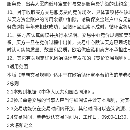
服务费，出卖人需向循环宝支付与交易服务费等额的违约金
10、对于收取买方交易服务费的竞价场次，具体事项将在
从买方资金账户的可用余额中扣除，请确保资金账户中有足
务费逾期半年未扣款成功，且循环宝追索不成时，循环宝将
11、买方应认真阅读并执行本说明、交易中心竞价规则和
系。买方一旦在竞价过程中出价，交易中心默认买方已现场
时认可实物质量、数量和品质，欧冶供应链和卖方不承担由
12、其它有关规定详见欧冶循环宝发布的《竞价交易规则》
1适用范围
本版《单卷交易规则》适用于在欧冶循环宝平台销售的单卷
2总则
2.1本规则根据《中华人民共和国合同法》。
2.2参加单卷交易的当事人应当仔细阅读并遵守本规则，对
2.3交易功能仅在交易时间内开放，其他时间可以查询资源
2.4交易时间：单卷默认交易时间为：工作日，09:00-11:30、
3术语和定义