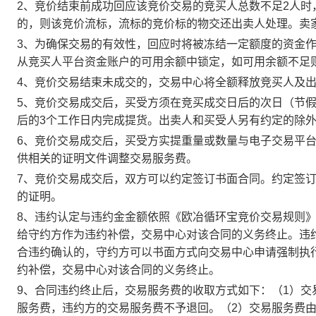
2、竞价结束前成功回应该竞价交易的竞买人总数不足2人
的，则该竞价流标，流标的竞价标的物交还出卖人处理。卖
3、为确保交易的有效性，回应时将被冻结一定额度的资金
从竞买人平台资金账户的可用余额中锁定，如可用余额不足
4、竞价交易结束未成交的，交易中心将全额释放竞买人及
5、竞价交易成交后，买受方须在竞买成交日后的次日（节假
后的3个工作日内完成提货。出卖人和买受人另有约定的除
6、竞价交易成交后，买受方实提重量或数量与电子交易平
供相关的证明文件调整交易服务费。
7、竞价交易成交后，双方可以约定签订书面合同。约定签
的证明。
8、违约认定与违约金金额依照《欧冶循环宝竞价交易规则
给守约方作为违约补偿，交易中心对该合同的义务终止。违
合违约确认的，守约方可以书面方式向交易中心申请强制执
约补偿，交易中心对该合同的义务终止。
9、合同违约终止后，交易服务费的收取方式如下：（1）
服务费，违约方的交易服务费不予退回。（2）交易服务费