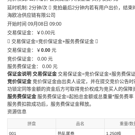
延时机制: 2分钟/次

竞拍最后2分钟内若有用户出价，结束
海欧冶供应链有限公司
开始时间
09月08日 09:00
交易保证金：
￥0.00
元
 交易保证金=竞价保证金+服务费保证金

交易保证金：￥
0.00
元
竞价保证金：
0.00
元
服务费保证金：
0.00
元
保证金说明
交易保证金
交易保证金=竞价保证金+服务费保
竞价保证金
竞价保证金由出卖人设定，并在提交竞价公告时
功锁定同等金额的资金后方可取得竞价权成为竞买人的保障
服务费保证金
服务费保证金=起拍总金额或总重量*服务费率
服务费扣款成功后，服务费保证金释放。
资源信息
拼盘
品名
重量/数
001
热轧尾卷
1.250吨