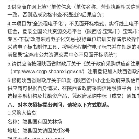
3.供应商在网上填写单位信息（单位名称、营业执照相关信
一致，否则造成资格审查不通过的后果自负；
4.本项目为“全流程电子化”，不见面开标模式，实行线上
证金，登录全国公共资源交易平台（陕西省.宝鸡市）宝鸡市公共资源交易中
专区-下载“政府采购电子化交易-投标单位培训实操演示及操作
采购电子标书制作工具，按照流程制作电子标书并在规定的
前登录“宝鸡市公共资源交易中心不见面开标系统”；
5.请供应商按照陕西省财政厅关于《关于政府采购供应商注
（http://www.ccgp-shaanxi.gov.cn/）注册登记加入
6.根据陕西省财政厅关于印发《陕西省中小企业政府采购信用
供应商可根据自身情况，在陕西省政府采购信用融资平台（http://www.ccg
选择金融机构及其融资产品，凭政府采购中标（成交）通知书
八、对本次招标提出询问，请按以下方式联系。
1.采购人信息
名称：
陇县国有固关林场
地址：
陇县固关镇固关街3号