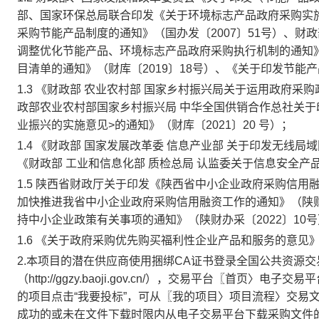
部、国家环保总局联合印发《关于环境标志产品政府采购实施的意
采购节能产品制度的通知》（国办发〔2007〕51号）、
调整优化节能产品、环境标志产品政府采购执行机制的通知》
目清单的通知》（财库〔2019〕18号）、《关于印发节能产
1.3 《财政部 农业农村部 国家乡村振兴局关于运用政府采购
政部农业农村部国家乡村振兴局 中华全国供销合作总社关于
业振兴的实施意见>的通知》（财库〔2021〕20 号）；
1.4 《财政部 国家发展改革委 信息产业部 关于印发无线局
《财政部 工业和信息化部 质检总局 认监委关于信息安全产品
1.5 陕西省财政厅关于印发《陕西省中小企业政府采购信用融
加快推进我省中小企业政府采购信用融资工作的通知》（陕财办
持中小企业政策有关事项的通知》（陕财办采〔2022〕10
1.6 《关于政府采购优先购买福利性企业产品和服务的意见》
2.本项目的潜在供应商使用捆绑CA证书登录全国公共资源
（http://ggzy.baoji.gov.cn/），交易平台〖首
的项目点击“我要投标”，可从〖我的项目〉项目流程〉交易文件
成功的或未在文件下载时限内从电子交易平台下载采购文件