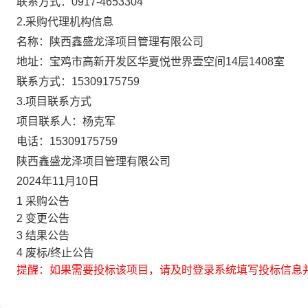
联系方式：
0917-4653304
2.采购代理机构信息
名称：
陕西鑫盛龙泽项目管理有限公司
地址：
宝鸡市高新开发区华夏悦世界壹空间14层1408室
联系方式：
15309175759
3.项目联系方式
项目联系人：
杨克军
电话：
15309175759
陕西鑫盛龙泽项目管理有限公司
2024年11月10日
1
采购公告
2
变更公告
3
结果公告
4
废标/终止公告
提醒：如果需要投标该项目，请及时登录系统填写投标信息