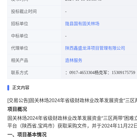
投标截止时间
招标单位
陇县国有固关林场
中标单位
代理单位
陕西鑫盛龙泽项目管理有限公司
相关产品
造林服务
联系方式
：0917-4653304
杨克军：15309175759
正文内容
[交易公告]固关林场2024年省级财政林业改革发展资金“三
项目概况
固关林场2024年省级财政林业改革发展资金“三区两带”困
平台（陕西省.宝鸡市）
获取采购文件，并于
2024年11月22
一、项目基本情况