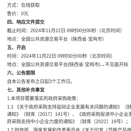
方式：
在线获取
售价：
0元
四、响应文件提交
截止时间：
2024年11月22日 09时00分00秒
（北京时间）
地点：
全国公共资源交易平台（陕西省·宝鸡市）
五、开启
时间：
2024年11月22日 09时00分00秒
（北京时间）
地点：
全国公共资源交易平台(陕西省·宝鸡市)→不见面开标
六、公告期限
自本公告发布之日起
3
个工作日。
七、其他补充事宜
1.本项目需要落实的政府采购政策：
1.1 《关于政府采购支持监狱企业发展有关问题的通知》（财
通知》（财库〔2017〕141号）、《政府采购促进中小企业
府采购支持中小企业力度的通知》（财库〔2022〕19号）；
1.2 财政部、国家发展和改革委员会《关于印发〈节能产品政