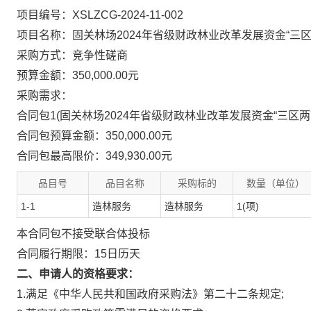
项目编号：XSLZCG-2024-11-002
项目名称：固关林场2024年省级财政林业改革发展资金“三
采购方式：竞争性磋商
预算金额：350,000.00元
采购需求：
合同包1(固关林场2024年省级财政林业改革发展资金“三区两
合同包预算金额：
350,000.00元
合同包最高限价：
349,930.00元
品目号
品目名称
采购标的
数量（单位）
1-1
造林服务
造林服务
1(项)
本合同包
不接受
联合体投标
合同履行期限：
15日历天
二、申请人的资格要求：
1.满足《中华人民共和国政府采购法》第二十二条规定;