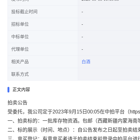
投标截止时间
招标单位
中标单位
代理单位
相关产品
白酒
联系方式
正文内容
拍卖公告
受委托，我公司定于2023年9月15日00:05在中拍平台（https:/
一、拍卖标的：一批库存物资酒。包邮（西藏新疆内蒙海南
二、标的展示（时间、地点）：自公告发布之日起至拍卖结
三、竞买登记：有意竞买者请于拍卖结束前登录中拍平台进