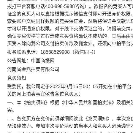
拨打平台客服电话400-898-5988咨询）。欲报名的竞
证金的竞买人可以直接根据提示微信支付即可开通竞价权限
索要账户交纳同样数额的竞买保证金，然后将保证金交款凭证发
才可以开通竞价权限。对于线下交纳保证金的，请提前交纳
确认竞买资格等过程造成竞买资格确认不成功的，其后果由
买受人除向我公司支付拍卖价款及佣金外，还须向中拍平台
报名联系电话：18538529908（微信同号）
公告网址：中国商报网
河南省金鼎拍卖有限公司
竞买须知
受委托，我公司定于2023年9月15日00：05开始在中拍平台（ htt
关的网上拍卖事宜敬告各位竞买人：
一、本《拍卖须知》根据《中华人民共和国拍卖法》及相关
容。
二、各竞买方在竞价前须详细阅读此《竞买须知》。本次竞价
备法律效力。参加本次竞价活动的当事人和竞买人必须遵守