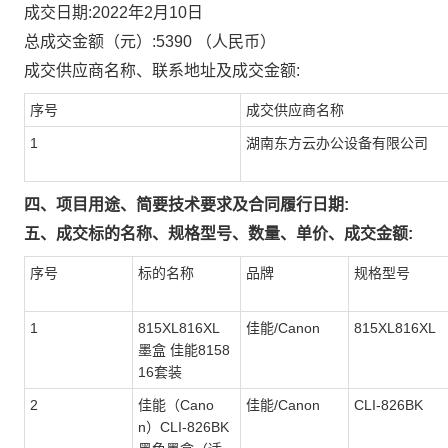
成交日期:
2022年2月10日
总成交金额（元）:
5390
（人民币）
成交供应商名称、联系地址及成交金额:
序号
成交供应商名称
1
湖南东方云办公设备有限公司
四、项目用途、简要技术要求及合同履行日期:
五、成交标的名称、规格型号、数量、单价、成交金额:
序号
标的名称
品牌
规格型号
1
815XL816XL
佳能/Canon
815XL816XL
墨盒 佳能8158
16套装
2
佳能（Cano
佳能/Canon
CLI-826BK
n）CLI-826BK