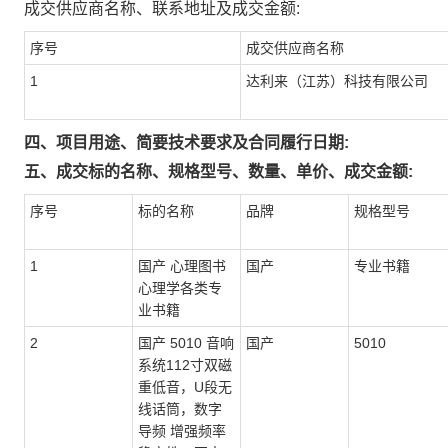
成交供应商名称、联系地址及成交金额:
序号
成交供应商名称
1
达利来（江苏）科技有限公司
四、项目用途、简要技术要求及合同履行日期:
五、成交标的名称、规格型号、数量、单价、成交金额:
序号
标的名称
品牌
规格型号
1
国产 心理图书
国产
专业书籍
心理学各类专
业书籍
2
国产 5010 音响
国产
5010
系统112寸双磁
重低音，U段无
线话筒，数字
导频 增强频率