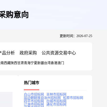
府采购意向
更新时间：2026-07-25
产品分析
政府采购
公共资源交易中心
云南
西藏
陕西
甘肃
青海
宁夏
新疆
台湾
香港
澳门
热门城市
白山市招标网
吉林市招标网
延边朝鲜族自治州招标网
松原市招标网
四平市招标网
白城市招标网
辽源市招标网
通化市招标网