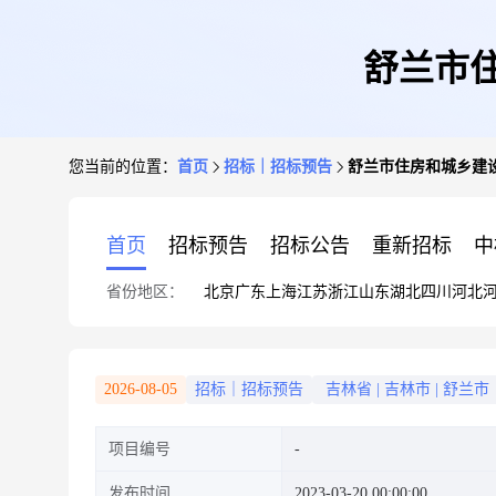
舒兰市住
您当前的位置：
首页
招标｜招标预告
舒兰市住房和城乡建设
首页
招标预告
招标公告
重新招标
中
省份地区：
北京
广东
上海
江苏
浙江
山东
湖北
四川
河北
2026-08-05
招标｜招标预告
吉林省
|
吉林市
|
舒兰市
项目编号
发布时间
2023-03-20 00:00:00