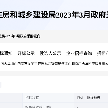
房和城乡建设局2023年3月政
局2023年3月政府采购意向
标通知
开标公示
候选人公示
企业招标查询
招标
河南
天津
山西
内蒙古
辽宁
吉林
黑龙江
安徽
福建
江西
湖南
广西
海南
重庆
贵州
招标状态
招标｜招标预告
标书获取截止时间