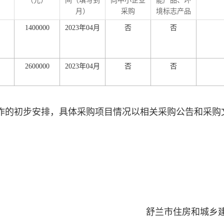
（元）
间（填写到
向中小企业
能产品、环
月）
采购
境标志产品
1400000
2023年04月
否
否
2600000
2023年04月
否
否
的初步安排，具体采购项目情况以相关采购公告和采购
舒兰市住房和城乡