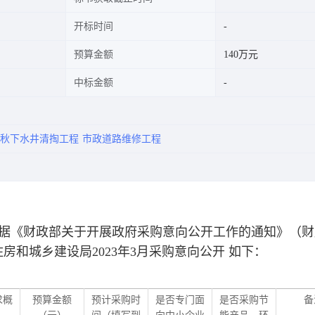
开标时间
预算金额
140万元
中标金额
秋下水井清掏工程
市政道路维修工程
《财政部关于开展政府采购意向公开工作的通知》（财
房和城乡建设局2023年3月采购意向公开
如下：
求概
预算金额
预计采购时
是否专门面
是否采购节
备