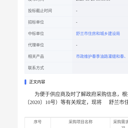
投标截止时间
招标单位
中标单位
舒兰市住房和城乡建设局
代理单位
相关产品
市政维护春季油路灌缝和春、
联系方式
正文内容
为便于供应商及时了解政府采购信息，根据
〔2020〕10号）等有关规定，现将
舒兰市住
序号
采购项目名称
采购需