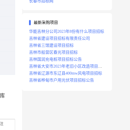
长春市招标网
最新采购项目
华能吉林分公司2023年8份有什么项目招标
吉林省建设项目招标有限责任公司
吉林省三馆建设项目招标
吉林市船营区春光项目招标
吉林国润充电桩项目招标公告
吉林省大安市2023年老旧小区改造项目招
标公告
吉林省辽源市东辽县400mw风电项目招标
吉林省桦甸市户用光伏项目招标公告
库
注