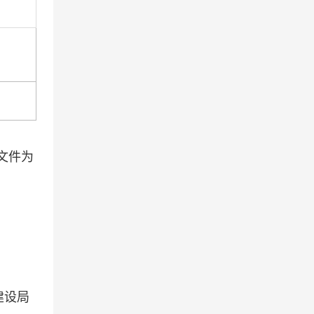
文件为
建设局