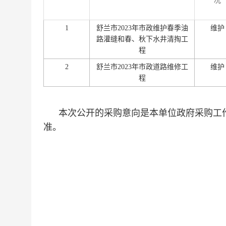
况
1
舒兰市2023年市政维护春季油
维护
路灌缝和春、秋下水井清掏工
程
2
舒兰市2023年市政道路维修工
维护
程
本次公开的采购意向是本单位政府采购工作
准。