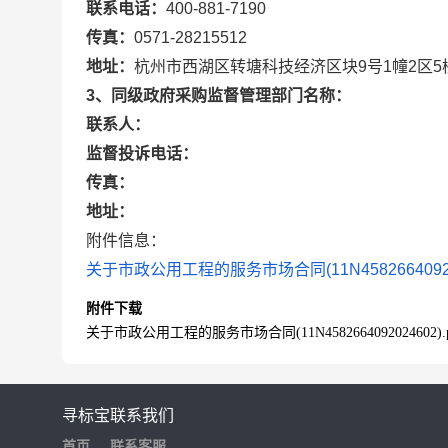
联系电话：
400-881-7190
传真：
0571-28215512
地址：
杭州市西湖区转塘科技经济区块9号1幢2区5
3、同级政府采购监督管理部门名称：
联系人：
监督投诉电话：
传真：
地址：
附件信息：
关于市政公用工程的服务市场合同(11N4582664092024
附件下载
关于市政公用工程的服务市场合同(11N4582664092024602).p
寻标宝
联系我们
首页
联系客服