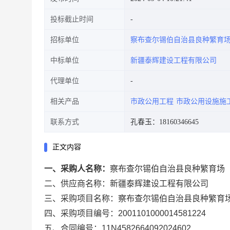
投标截止时间
招标单位
察布查尔锡伯自治县良种繁育
中标单位
新疆泰辉建设工程有限公司
代理单位
相关产品
市政公用工程
市政公用设施施
联系方式
孔春玉：18160346645
正文内容
一、采购人名称：
察布查尔锡伯自治县良种繁育场
二、供应商名称：
新疆泰辉建设工程有限公司
三、采购项目名称：
察布查尔锡伯自治县良种繁育
四、采购项目编号：
2001101000014581224
五、合同编号：
11N4582664092024602