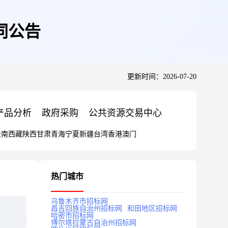
同公告
更新时间：2026-07-20
产品分析
政府采购
公共资源交易中心
云南
西藏
陕西
甘肃
青海
宁夏
新疆
台湾
香港
澳门
热门城市
乌鲁木齐市招标网
昌吉回族自治州招标网
和田地区招标网
哈密市招标网
博尔塔拉蒙古自治州招标网