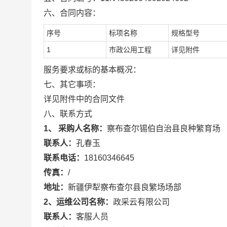
六、合同内容：
序号
标项名称
规格型号
1
市政公用工程
详见附件
服务要求或标的基本概况：
七、其它事项：
详见附件中的合同文件
八、联系方式
1、 采购人名称：
察布查尔锡伯自治县良种繁育场
联系人：
孔春玉
联系电话：
18160346645
传真：
/
地址：
新疆伊犁察布查尔县良繁场场部
2、运维公司名称：
政采云有限公司
联系人：
客服人员