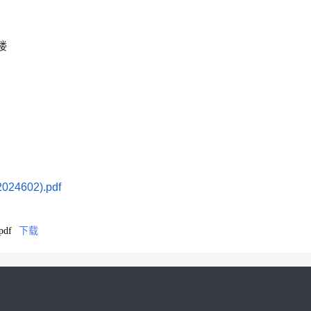
楼
602).pdf
df
下载