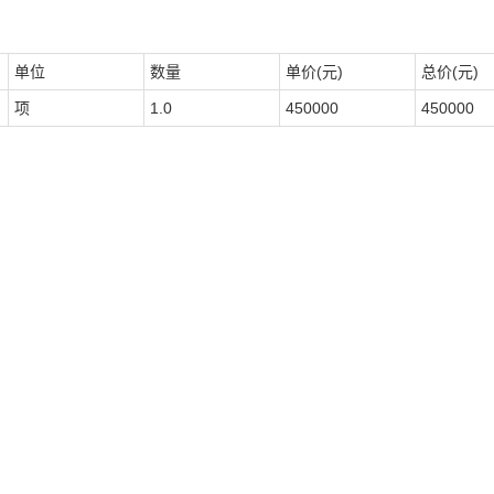
单位
数量
单价(元)
总价(元)
项
1.0
450000
450000