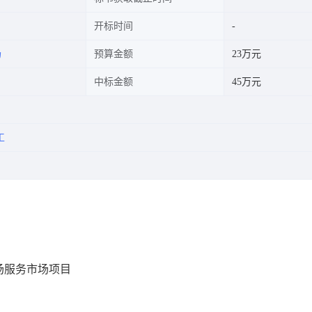
开标时间
场
预算金额
23万元
中标金额
45万元
工
场服务市场项目