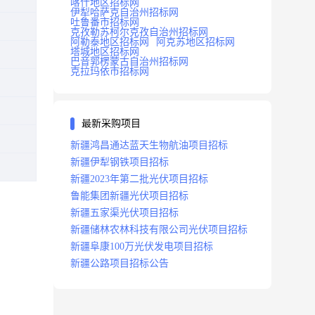
喀什地区招标网
伊犁哈萨克自治州招标网
吐鲁番市招标网
克孜勒苏柯尔克孜自治州招标网
阿勒泰地区招标网
阿克苏地区招标网
塔城地区招标网
巴音郭楞蒙古自治州招标网
克拉玛依市招标网
最新采购项目
新疆鸿昌通达蓝天生物航油项目招标
新疆伊犁钢铁项目招标
新疆2023年第二批光伏项目招标
鲁能集团新疆光伏项目招标
新疆五家渠光伏项目招标
新疆储林农林科技有限公司光伏项目招标
新疆阜康100万光伏发电项目招标
新疆公路项目招标公告