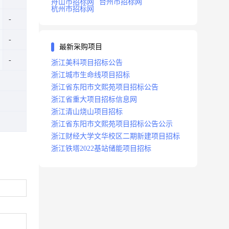
舟山市招标网
台州市招标网
杭州市招标网
最新采购项目
浙江美科项目招标公告
浙江城市生命线项目招标
浙江省东阳市文熙苑项目招标公告
浙江省重大项目招标信息网
浙江清山烧山项目招标
浙江省东阳市文熙苑项目招标公告公示
浙江财经大学文华校区二期新建项目招标
浙江铁塔2022基站储能项目招标