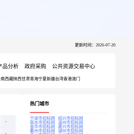
更新时间：2026-07-20
产品分析
政府采购
公共资源交易中心
云南
西藏
陕西
甘肃
青海
宁夏
新疆
台湾
香港
澳门
热门城市
宁波市招标网
绍兴市招标网
丽水市招标网
温州市招标网
金华市招标网
嘉兴市招标网
衢州市招标网
湖州市招标网