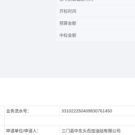
开标时间
预算金额
中标金额
业务流水号：
331022250409830761450
申请单位/申请人：
三门县中东头岙加油站有限公司