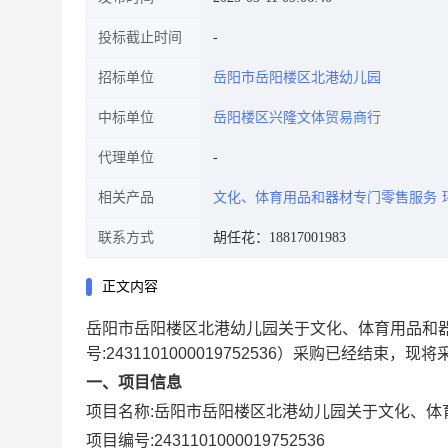
投标截止时间
招标单位
岳阳市岳阳楼区北港幼儿园
中标单位
岳阳楼区兴隆文体贸易商行
代理单位
相关产品
文化、体育用品和器材专门零售服务
联系方式
胡任花：18817001983
正文内容
岳阳市岳阳楼区北港幼儿园关于文化、体育用品和
号:
2431101000019752536
）采购已经结束，现将
一、项目信息
项目名称:
岳阳市岳阳楼区北港幼儿园关于文化、体
项目编号:
2431101000019752536