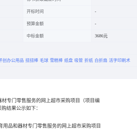
开标时间
预算金额
中标金额
3686元
环创办公用品
扭扭棒
毛球
雪糕棒
纸盘
吸管
折纸
白折扇
活字印刷术
器材专门零售服务的网上超市采购项目
（项目编
采购结果公示如下：
育用品和器材专门零售服务的网上超市采购项目