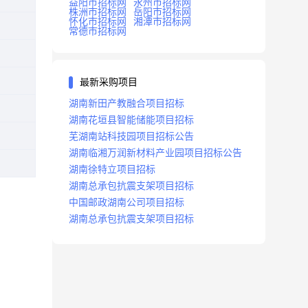
益阳市招标网
永州市招标网
株洲市招标网
岳阳市招标网
怀化市招标网
湘潭市招标网
常德市招标网
最新采购项目
湖南新田产教融合项目招标
湖南花垣县智能储能项目招标
芜湖南站科技园项目招标公告
湖南临湘万润新材料产业园项目招标公告
湖南徐特立项目招标
湖南总承包抗震支架项目招标
中国邮政湖南公司项目招标
湖南总承包抗震支架项目招标