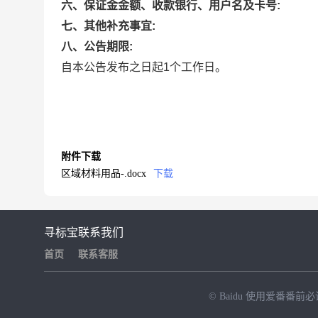
六、保证金金额、收款银行、用户名及卡号:
七、其他补充事宜:
八、公告期限:
自本公告发布之日起1个工作日。
附件下载
区域材料用品-.docx
下载
寻标宝
联系我们
首页
联系客服
© Baidu
使用爱番番前必