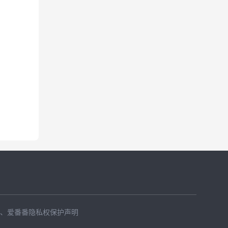
、
爱番番隐私权保护声明