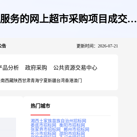
服务的网上超市采购项目成交公
公告
更新时间：2026-07-21
产品分析
政府采购
公共资源交易中心
云南
西藏
陕西
甘肃
青海
宁夏
新疆
台湾
香港
澳门
热门城市
湘西土家族苗族自治州招标网
娄底市招标网
衡阳市招标网
张家界市招标网
郴州市招标网
长沙市招标网
邵阳市招标网