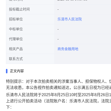
投标截止时间
招标单位
乐清市人民法院
中标单位
代理单位
相关产品
商务金融用地
联系方式
正文内容
特别提示：对于本次拍卖相关的涉案当事人、担保物权人、
无法收悉，本公告视作拍卖通知送达，公示满五日视为已经
乐清市人民法院将于
2
025
年
8
月25
日
10时至
2
025
年
8
月
26
日
上进行公开拍卖活动（法院账户名：乐清市人民法院，法院
下：