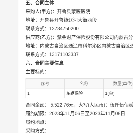
五、合同主体
采购人(甲方)：开鲁县蒙医医院
地址：开鲁县开鲁镇辽河大街西段
联系方式：13734750200
供应商(乙方)：紫金财产保险股份有限公司内蒙古
地址：内蒙古自治区通辽市科尔沁区内蒙古自治区通
联系方式：13171103337
六、合同主要信息
主要标的：
序号
名称
数量(单位)
1
车辆保险
1(单)
合同金额： 5,522.76元，大写(人民币)：伍仟伍
履约期限：2023年11月06日至2023年11月08日
履约地点：
采购方式：