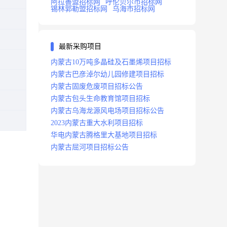
阿拉善盟招标网
呼伦贝尔市招标网
锡林郭勒盟招标网
乌海市招标网
最新采购项目
内蒙古10万吨多晶硅及石墨烯项目招标
内蒙古巴彦淖尔幼儿园修建项目招标
内蒙古固废危废项目招标公告
内蒙古包头生命教育馆项目招标
内蒙古乌海龙源风电场项目招标公告
2023内蒙古重大水利项目招标
华电内蒙古腾格里大基地项目招标
内蒙古屈河项目招标公告