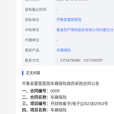
投标截止时间
招标单位
开鲁县蒙医医院
中标单位
紫金财产保险股份有限公司内蒙古分
代理单位
相关产品
车辆保险
联系方式
：13734750200
：13171103337
正文内容
开鲁县蒙医医院车辆保险政府采购合同公告
一、合同编号：
0009
二、合同名称：
车辆保险
三、项目编号：
开财购备字(电子)[2023]02563号
四、项目名称：
车辆保险