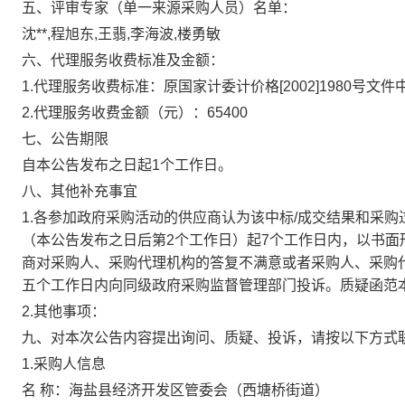
五、评审专家（单一来源采购人员）名单：
沈**,程旭东,王翡,李海波,楼勇敏
六、代理服务收费标准及金额：
1.代理服务收费标准：原国家计委计价格[2002]1980号文
2.代理服务收费金额（元）：65400
七、公告期限
自本公告发布之日起1个工作日。
八、其他补充事宜
1.各参加政府采购活动的供应商认为该中标/成交结果和采
（本公告发布之日后第2个工作日）起7个工作日内，以书
商对采购人、采购代理机构的答复不满意或者采购人、采购
五个工作日内向同级政府采购监督管理部门投诉。质疑函范
2.其他事项：
九、对本次公告内容提出询问、质疑、投诉，请按以
1.采购人信息
名 称：海盐县经济开发区管委会（西塘桥街道）