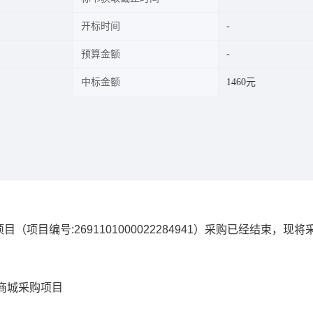
开标时间
预算金额
中标金额
1460元
项目
（项目编号:
2691101000022284941
）采购已经结束，现将
商城采购项目