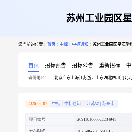
苏州工业园区星
您当前的位置：
首页
中标｜中标通知
苏州工业园区星汇学
首页
招标预告
招标公告
重新招标
中
省份地区：
北京
广东
上海
江苏
浙江
山东
湖北
四川
河北
2026-08-07
中标｜中标通知
江苏省
|
苏州市
项目编号
2691101000022284941
发布时间
2025-06-20 15:42:13