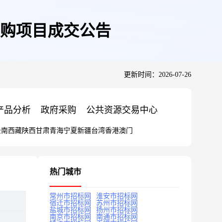
购项目成交公告
更新时间：2026-07-26
产品分析
政府采购
公共资源交易中心
云南
西藏
陕西
甘肃
青海
宁夏
新疆
台湾
香港
澳门
热门城市
常州市招标网
淮安市招标网
宿迁市招标网
苏州市招标网
盐城市招标网
扬州市招标网
南京市招标网
南通市招标网