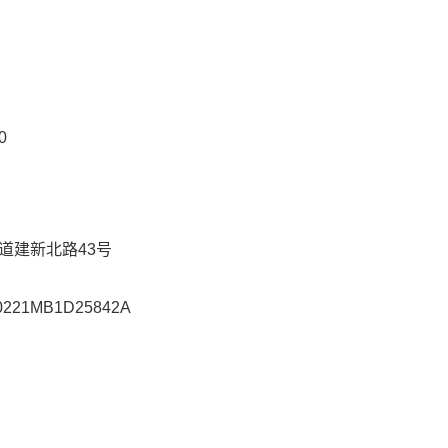
0
道建新北路43号
0221MB1D25842A