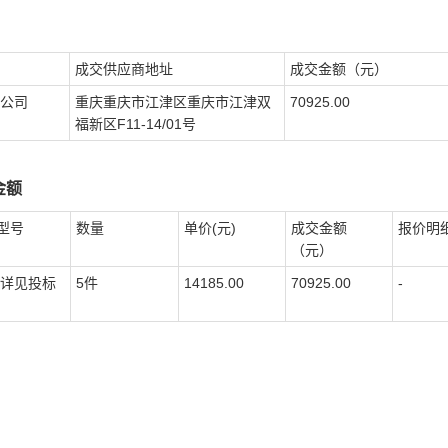
成交供应商地址
成交金额（元）
公司
重庆重庆市江津区重庆市江津双
70925.00
福新区F11-14/01号
金额
型号
数量
单价(元)
成交金额
报价明
（元）
:详见投标
5件
14185.00
70925.00
-