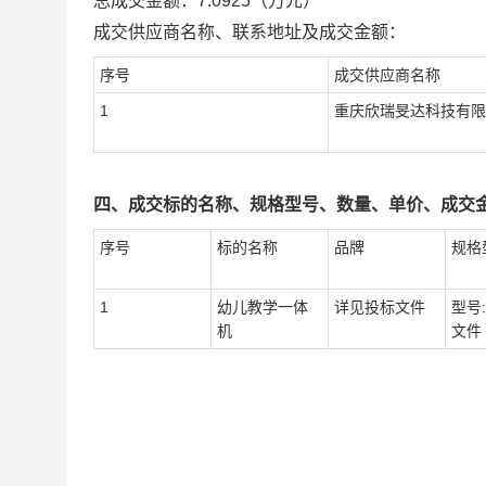
总成交金额：
7.0925
（万元）
成交供应商名称、联系地址及成交金额：
序号
成交供应商名称
1
重庆欣瑞旻达科技有限
四、成交标的名称、规格型号、数量、单价、成交
序号
标的名称
品牌
规格
1
幼儿教学一体
详见投标文件
型号
机
文件