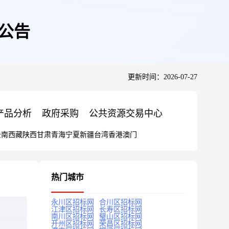
公告
更新时间：2026-07-27
产品分析
政府采购
公共资源交易中心
云南
西藏
陕西
甘肃
青海
宁夏
新疆
台湾
香港
澳门
热门城市
永川区招标网
合川区招标网
江津区招标网
长寿区招标网
南川区招标网
璧山区招标网
开州区招标网
荣昌区招标网