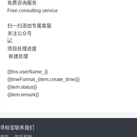
免费咨询服务
Free consulting service
扫一扫添加专属客服
关注公众号
项目处理进度
新建处理
{{this.userName_}}
{{timeFormat_(item.create_time)}}
{{item.status}}
{{item.remark}}
寻标宝
联系我们