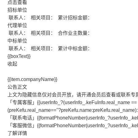
点击查看
招标单位
联系人：
相关项目：
累计招标金额：
代理单位
联系人：
相关项目：
合作业主数量：
中标单位
联系人：
相关项目：
累计中标金额：
{{boxText}}
收起
{{item.companyName}}
公告正文
上文为隐藏信息仅对会员开放，请开通会员后查看或联系专
「专属客服」{{userInfo_?(userInfo_.keFuInfo.real_name == '
(preKefu.real_name==''?preKefu.name:preKefu.real_name):''
「联系电话」{{formatPhoneNumber(userInfo_?userInfo_.keFuInf
「客服微信」{{formatPhoneNumber(userInfo_?userInfo_.keFuInf
了解详情