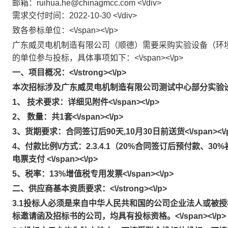
邮箱：ruihua.he@chinagmcc.com <\/div>
需求交付时间：2022-10-30 <\/div>
致各参标单位：<\/span><\/p>
广东威灵电机制造有限公司（顺德）需要采购实验设备（环
的单位参与投标，具体事项如下：<\/span><\/p>
一、项目概况：<\/strong><\/p>
本次招标涉及广东威灵电机制造有限公司测试中心部分实验设备的配套
1、 技术要求：详细见附件<\/span><\/p>
2、 数量：共1套<\/span><\/p>
3、货期要求：合同签订后90天,10月30日前送货<\/span><\/
4、付款比例\/方式：2.3.4.1（20%合同签订后预付款、
电票支付 <\/span><\/p>
5、税率：13%增值税专用发票<\/span><\/p>
二、供应商基本资质要求：<\/strong><\/p>
3.1投标人必须是来自中华人民共和国的公司企业法人或被
标邀请函及招标书的公司，均具有投标资格。<\/span><\/p>