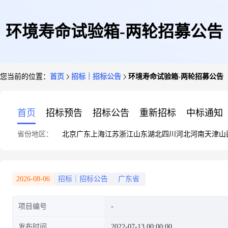
环境寿命试验箱-两轮招募公告
您当前的位置：
首页
招标｜招标公告
环境寿命试验箱-两轮招募公告
首页
招标预告
招标公告
重新招标
中标通知
省份地区：
北京
广东
上海
江苏
浙江
山东
湖北
四川
河北
河南
天津
山
2026-08-06
招标｜招标公告
广东省
项目编号
发布时间
2022-07-13 00:00:00