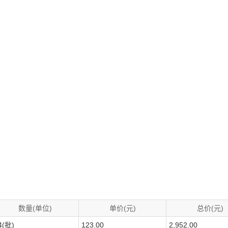
数量(单位)
单价(元)
总价(元)
4(批)
123.00
2,952.00