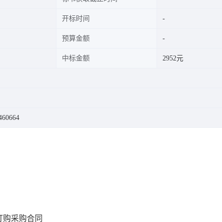
开标时间
预算金额
中标金额
2952元
460664
订购采购合同