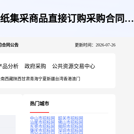
纸集采商品直接订购采购合同的
的合同公告
更新时间：2026-07-26
产品分析
政府采购
公共资源交易中心
云南
西藏
陕西
甘肃
青海
宁夏
新疆
台湾
香港
澳门
热门城市
中山市招标网
韶关市招标网
汕尾市招标网
佛山市招标网
东莞市招标网
揭阳市招标网
肇庆市招标网
深圳市招标网