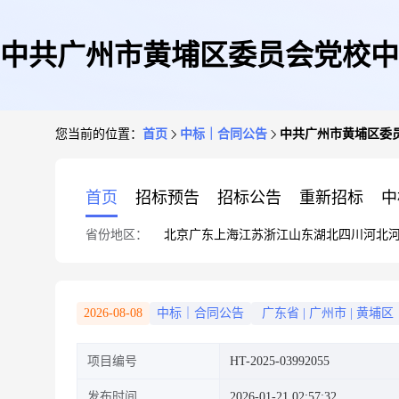
中共广州市黄埔区委员会党校中
您当前的位置：
首页
中标｜合同公告
中共广州市黄埔区委
首页
招标预告
招标公告
重新招标
中
省份地区：
北京
广东
上海
江苏
浙江
山东
湖北
四川
河北
2026-08-08
中标｜合同公告
广东省
|
广州市
|
黄埔区
项目编号
HT-2025-03992055
发布时间
2026-01-21 02:57:32