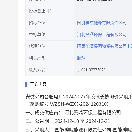
投标截止时间
招标单位
国能神皖能源有限责任公司
中标单位
河北冀鼎环保工程有限公司
代理单位
国家能源集团物资有限公司上
相关产品
胶球
联系方式
：021-32237073
正文内容
安徽公司合肥电厂2024-2027年胶球长协询价采购
（采购编号 WZSH-WZXJ-2024120310）
一、成交供应商：
河北冀鼎环保工程有限公司
二、公告期：
2024-12-18 至 2024-12-21
三、采购人：
国能神皖能源有限责任公司-国能神