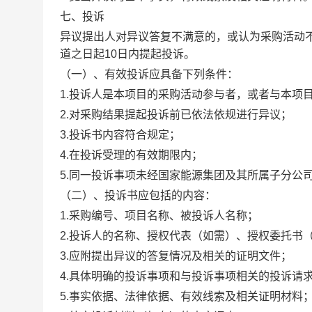
七、投诉
异议提出人对异议答复不满意的，或认为采购活动
道之日起10日内提起投诉。
（一）、有效投诉应具备下列条件：
1.投诉人是本项目的采购活动参与者，或者与本项
2.对采购结果提起投诉前已依法依规进行异议；
3.投诉书内容符合规定；
4.在投诉受理的有效期限内；
5.同一投诉事项未经国家能源集团及其所属子分公
（二）、投诉书应包括的内容：
1.采购编号、项目名称、被投诉人名称；
2.投诉人的名称、授权代表（如需）、授权委托书
3.应附提出异议的答复情况及相关的证明文件；
4.具体明确的投诉事项和与投诉事项相关的投诉请
5.事实依据、法律依据、有效线索及相关证明材料