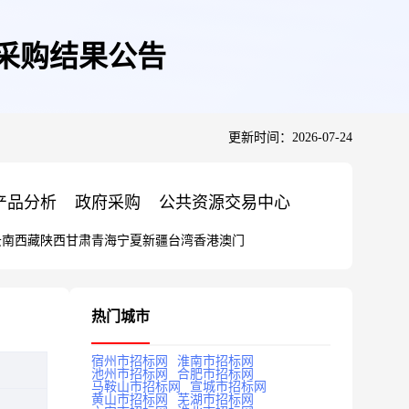
价采购结果公告
更新时间：2026-07-24
产品分析
政府采购
公共资源交易中心
云南
西藏
陕西
甘肃
青海
宁夏
新疆
台湾
香港
澳门
热门城市
宿州市招标网
淮南市招标网
池州市招标网
合肥市招标网
马鞍山市招标网
宣城市招标网
黄山市招标网
芜湖市招标网