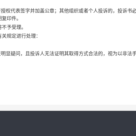
者授权代表签字并加盖公章；其他组织或者个人投诉的，投诉书
明复印件。
将不予受理。
有关规定进行处理：
在明显疑问，且投诉人无法证明其取得方式合法的，视为以非法