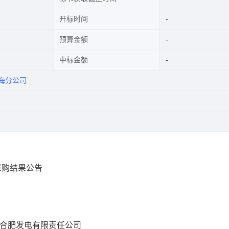
开标时间
预算金额
中标金额
海分公司
采购结果公告
皖合肥发电有限责任公司