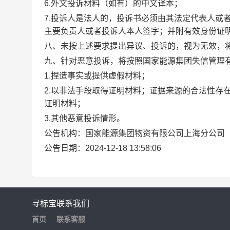
6.外文投诉材料（如有）的中文译本；
7.投诉人是法人的，投诉书必须由其法定代表人或
主要负责人或者投诉人本人签字；并附有效身份证
八、未按上述要求提出异议、投诉的，视为无效，
九、针对恶意投诉，将按照国家能源集团失信管理
1.捏造事实或提供虚假材料；
2.以非法手段取得证明材料；证据来源的合法性存
证明材料；
3.其他恶意投诉情形。
公告机构：国家能源集团物资有限公司上海分公司
公告日期：2024-12-18 13:58:06
寻标宝
联系我们
首页
联系客服