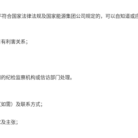
不符合国家法律法规及国家能源集团公司规定的，可以自知道或
目有利害关系；
司的纪检监察机构或信访部门处理。
（如需）及联系方式；
求及主张；
；