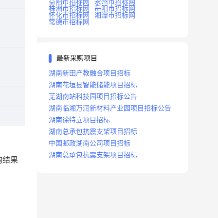
益阳市招标网
永州市招标网
株洲市招标网
岳阳市招标网
怀化市招标网
湘潭市招标网
常德市招标网
最新采购项目
湖南新田产教融合项目招标
湖南花垣县智能储能项目招标
芜湖南站科技园项目招标公告
湖南临湘万润新材料产业园项目招标公告
湖南徐特立项目招标
湖南总承包抗震支架项目招标
中国邮政湖南公司项目招标
湖南总承包抗震支架项目招标
购结果