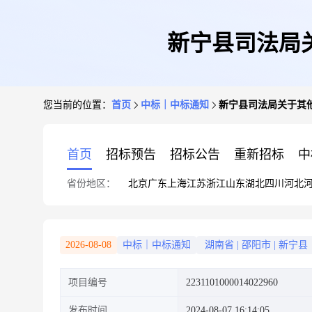
新宁县司法局
您当前的位置：
首页
中标｜中标通知
新宁县司法局关于其
首页
招标预告
招标公告
重新招标
中
省份地区：
北京
广东
上海
江苏
浙江
山东
湖北
四川
河北
2026-08-08
中标｜中标通知
湖南省
|
邵阳市
|
新宁县
项目编号
2231101000014022960
发布时间
2024-08-07 16:14:05