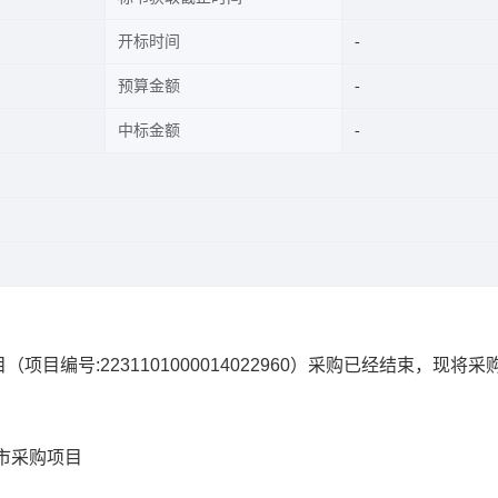
开标时间
预算金额
中标金额
目
（项目编号:
2231101000014022960
）采购已经结束，现将采
市采购项目