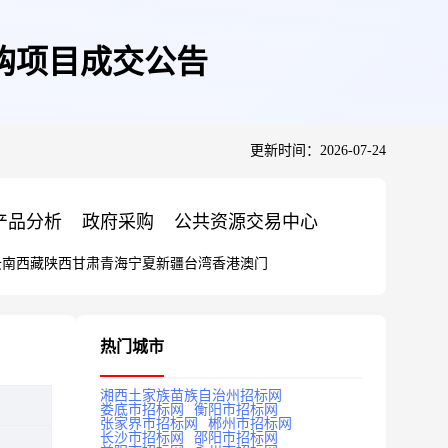
购项目成交公告
更新时间：2026-07-24
产品分析
政府采购
公共资源交易中心
云南
西藏
陕西
甘肃
青海
宁夏
新疆
台湾
香港
澳门
热门城市
湘西土家族苗族自治州招标网
娄底市招标网
衡阳市招标网
张家界市招标网
郴州市招标网
长沙市招标网
邵阳市招标网