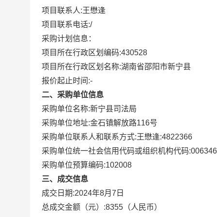
项目联系人:
王懋逢
项目联系电话:
/
采购计划信息：
项目所在行政区划编码:
430528
项目所在行政区划名称:
湖南省邵阳市新宁县
报价起止时间:-
二、采购单位信息
采购单位名称:
新宁县司法局
采购单位地址:
金石镇解放路116号
采购单位联系人和联系方式:
王懋逢:4822366
采购单位统一社会信用代码或组织机构代码:
006346
采购单位预算编码:
102008
三、成交信息
成交日期:
2024年8月7日
总成交金额（元）:
8355
（人民币）