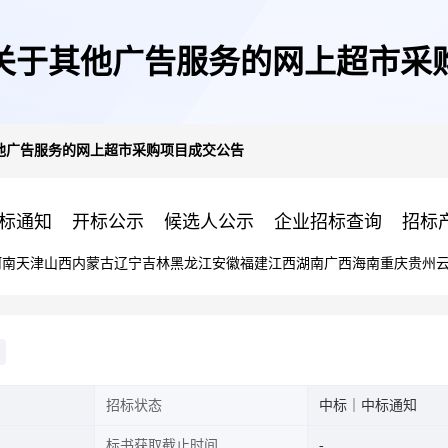
关于其他广告服务的网上超市采
他广告服务的网上超市采购项目成交公告
标通知
开标公示
候选人公示
企业招标查询
招标
河南
天津
山西
内蒙古
辽宁
吉林
黑龙江
安徽
福建
江西
湖南
广西
海南
重庆
贵州
招标状态
中标｜中标通知
标书获取截止时间