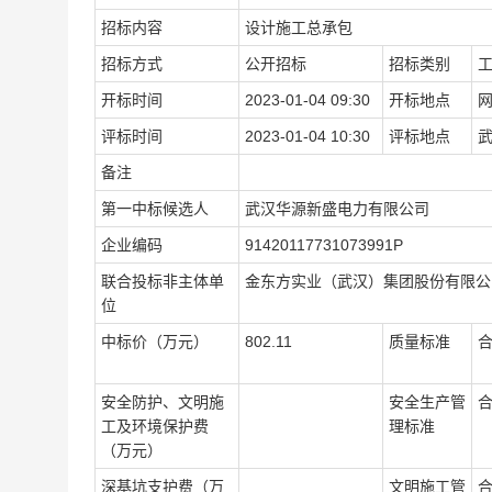
招标内容
设计施工总承包
招标方式
公开招标
招标类别
开标时间
2023-01-04 09:30
开标地点
网
评标时间
2023-01-04 10:30
评标地点
武
备注
第一中标候选人
武汉华源新盛电力有限公司
企业编码
91420117731073991P
联合投标非主体单
金东方实业（武汉）集团股份有限公
位
中标价（万元）
802.11
质量标准
安全防护、文明施
安全生产管
工及环境保护费
理标准
（万元）
深基坑支护费（万
文明施工管