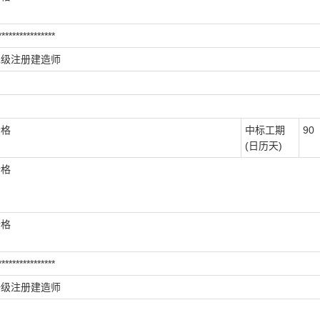
****************
二级注册建造师
合格
中标工期
90
(日历天)
合格
合格
****************
一级注册建造师