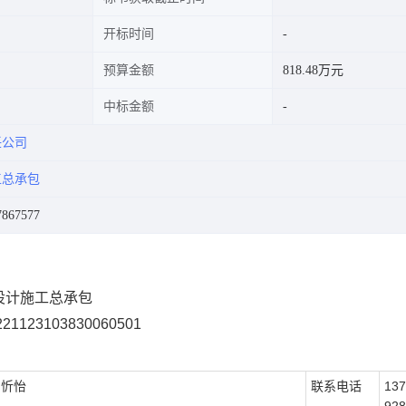
开标时间
预算金额
818.48万元
中标金额
任公司
工总承包
867577
设计施工总承包
123103830060501
台忻怡
联系电话
137