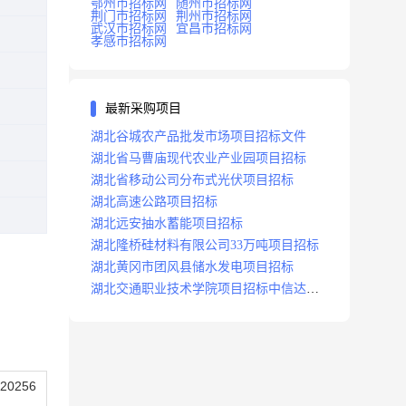
鄂州市招标网
随州市招标网
荆门市招标网
荆州市招标网
武汉市招标网
宜昌市招标网
孝感市招标网
最新采购项目
湖北谷城农产品批发市场项目招标文件
湖北省马曹庙现代农业产业园项目招标
湖北省移动公司分布式光伏项目招标
湖北高速公路项目招标
湖北远安抽水蓄能项目招标
湖北隆桥硅材料有限公司33万吨项目招标
湖北黄冈市团风县储水发电项目招标
湖北交通职业技术学院项目招标中信达咨
询
20256