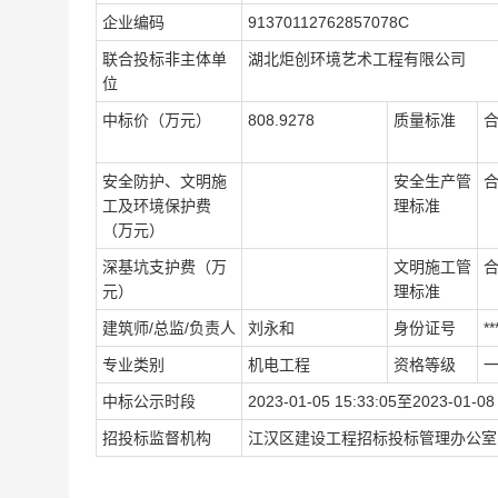
企业编码
91370112762857078C
联合投标非主体单
湖北炬创环境艺术工程有限公司
位
中标价（万元）
808.9278
质量标准
安全防护、文明施
安全生产管
工及环境保护费
理标准
（万元）
深基坑支护费（万
文明施工管
元）
理标准
建筑师/总监/负责人
刘永和
身份证号
**
专业类别
机电工程
资格等级
中标公示时段
2023-01-05 15:33:05至2023-01-08 
招投标监督机构
江汉区建设工程招标投标管理办公室