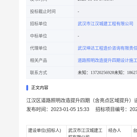
投标截止时间
招标单位
武汉市江汉城建工程有限公司
中标单位
代理单位
武汉坤达工程造价咨询有限责
相关产品
道路照明改造提升四期设计施
联系方式
未知：13720256928
未知：18627
正文内容
江汉区道路照明改造提升四期（含亮点区域提升）
发布时间：2023-01-05 15:33
招标项目编号：20221
建设单位(招标人)
武汉市江汉城建工
经办人