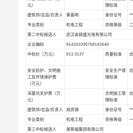
元）
理标准
建筑师/总监/负责人
黄荟明
身份证号
**
专业类别
机电工程
资格等级
第二中标候选人
武汉金超盛光电有限公司
企业编码
914201036758142640
中标价（万元）
813.3137
质量标准
安全防护、文明施
安全生产管
工及环境保护费
理标准
（万元）
深基坑支护费（万
文明施工管
元）
理标准
建筑师/总监/负责人
胡资锡
身份证号
**
专业类别
机电工程
资格等级
第三中标候选人
奥斯福集团有限公司