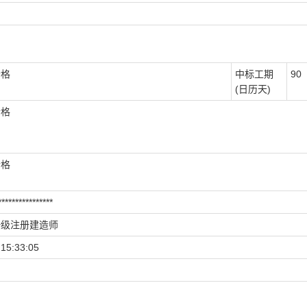
合格
中标工期
90
(日历天)
合格
合格
****************
一级注册建造师
15:33:05