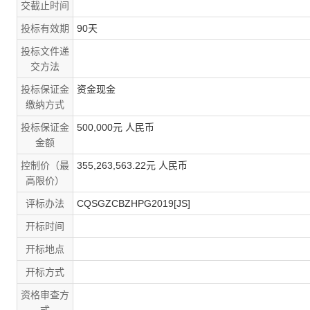
交截止时间
投标有效期
90天
投标文件递
交方法
投标保证金
资金现金
缴纳方式
投标保证金
500,000元 人民币
金额
控制价（最
355,263,563.22元 人民币
高限价）
评标办法
CQSGZCBZHPG2019[JS]
开标时间
开标地点
开标方式
资格审查方