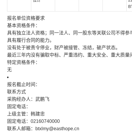
位计
2
B
报名单位资格要求
基本资格条件：
具有独立法人资格；同一法人、同一股东等关联公司不得参
具有履行合同的能力。
没有处于被责令停业，财产被接管、冻结，破产状态。
最近三年内没有骗取中标、严重违约、重大安全、重大质量
特定资格条件：
无
报名截止时间：
联系方式
采购经办人：武鹏飞
固定电话：
上级主管：韩建忠
固定电话：02160740000
联系人邮箱：btxlmy@easthope.cn