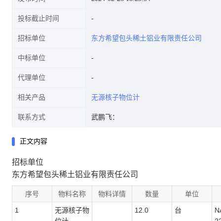
投标截止时间
招标单位
东方希望包头稀土铝业有限责任公司
中标单位
代理单位
相关产品
无源核子物位计
联系方式
武鹏飞：
正文内容
招标单位
东方希望包头稀土铝业有限责任公司
序号
物料名称
物料详情
数量
单位
1
无源核子物
12.0
台
N