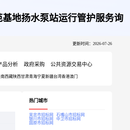
范基地扬水泵站运行管护服务询
更新时间：2026-07-26
产品分析
政府采购
公共资源交易中心
云南
西藏
陕西
甘肃
青海
宁夏
新疆
台湾
香港
澳门
热门城市
吴忠市招标网
石嘴山市招标网
银川市招标网
中卫市招标网
固原市招标网