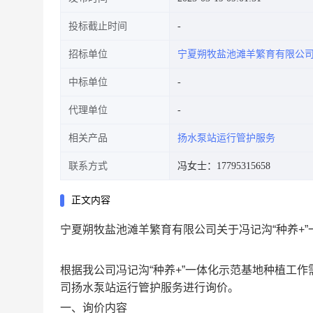
投标截止时间
招标单位
宁夏朔牧盐池滩羊繁育有限公
中标单位
代理单位
相关产品
扬水泵站运行管护服务
联系方式
冯女士：17795315658
正文内容
宁夏朔牧盐池滩羊繁育有限公司关于冯记沟“种养+
根据我公司冯记沟“种养+”一体化示范基地种植工
司扬水泵站运行管护服务进行询价。
一、询价内容