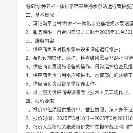
冯记沟“种养+”一体化示范基地扬水泵站运行管护服
二、基本概况
1、冯记沟平台村“种养+”一体化示范基地扬水泵站
2、服务期限：自合同签订之日起至2025年11月30
三、服务内容
1、供应商负责对扬水泵站设备设施运行维护；
2、泵站设施操作、巡护、检查维修需要7*24小时
3、供应商负责设施设备的操作、日常巡护检查及
4、供应商负责与用水户和供电、水管部门的联络工
5、供应商负责设备冬季保养工作。
6、以上服务供应商需派遣专业技术人员现场作业
四、报价要求
1、报价单位须提供报价单、营业执照、法人身份
2、报价时间：2025年3月18日—2025年3月20
3、报价人应将相关纸质报价文件在报价截止时间