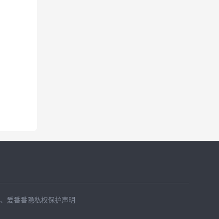
、
爱番番隐私权保护声明