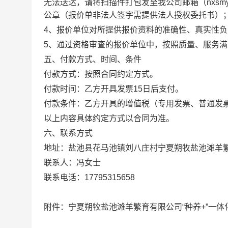
无法送达，请将扫描件打包发至我公司邮箱（nxsmyc
公章（报价单非法人签字需提供法人授权委托书）
4、报价单位对所提供报价资料的准确性、真实性负
5、通过资格审查的报价单位中，按照质量、服务
五、付款方式、时间、条件
付款方式：按照合同约定方式。
付款时间：乙方开具发票15日后支付。
付款条件：乙方开具的增值税（专用发票、普通发
以上内容具体约定方式以合同为准。
六、联系方式
地址：盐池县花马池镇刘八庄村宁夏朔牧盐池滩羊
联系人：冯女士
联系电话：17795315658
附件：宁夏朔牧盐池滩羊繁育有限公司“种养+”一