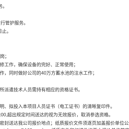
务。
运行管护服务。
日止。
待岗；
维修工作，确保设备的完好、正常使用；
作，同时做好公司的40万方蓄水池的注水工作；
，所派遣技术人员需持有相应的资格证书。
证明、拟投入本项目人员证书（电工证书）的清晰复印件。
日18:00,超出规定时间送达的视为无效报价，取消参选资格。
前密封送达我公司报价地点；纸质报价文件须逐页加盖报价单位公