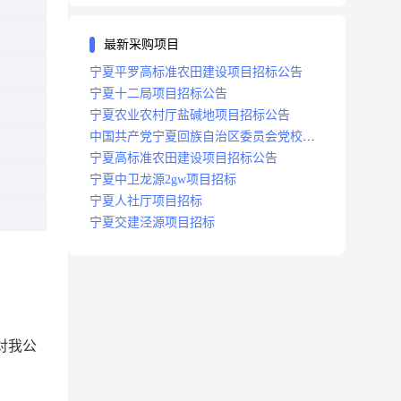
最新采购项目
宁夏平罗高标准农田建设项目招标公告
宁夏十二局项目招标公告
宁夏农业农村厅盐碱地项目招标公告
中国共产党宁夏回族自治区委员会党校
2023年网络课程采购项目项目招标公告
宁夏高标准农田建设项目招标公告
宁夏中卫龙源2gw项目招标
宁夏人社厅项目招标
宁夏交建泾源项目招标
对我公