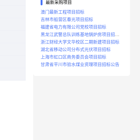
最新采购项目
澳门最新工程项目招标
吉林市船营区春光项目招标
福建省电力有限公司党校项目招标
黑龙江武警总队训练基地锅炉房项目招标
公示
浙江财经大学文华校区二期新建项目招标
湖北省移动公司分布式光伏项目招标
上海市虹口区商务委员会项目招标
甘肃省平川市验水煤业资理项目招标公告