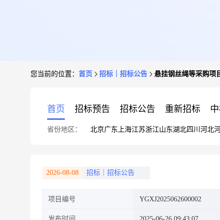
您当前的位置：
首页
招标｜招标公告
悬挂钢丝绳等采购项
首页
招标预告
招标公告
重新招标
中
省份地区：
北京
广东
上海
江苏
浙江
山东
湖北
四川
河北
2026-08-08
招标｜招标公告
项目编号
YGXJ2025062600002
发布时间
2025-06-26 09:43:07