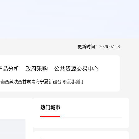
更新时间：2026-07-28
产品分析
政府采购
公共资源交易中心
云南
西藏
陕西
甘肃
青海
宁夏
新疆
台湾
香港
澳门
热门城市