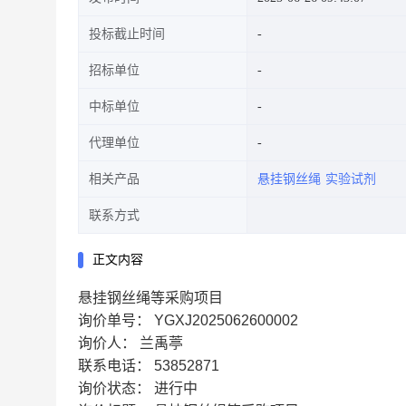
投标截止时间
招标单位
中标单位
代理单位
相关产品
悬挂钢丝绳
实验试剂
联系方式
正文内容
悬挂钢丝绳等采购项目
询价单号：
YGXJ2025062600002
询价人：
兰禹葶
联系电话：
53852871
询价状态：
进行中