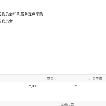
理委员会印刷服务定点采购
理委员会
求
数量
计量单位
2,000
本
需求内容