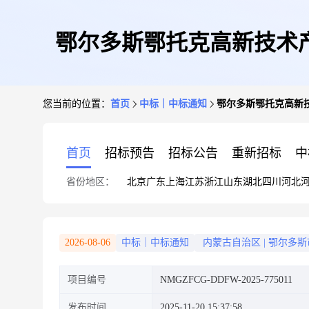
鄂尔多斯鄂托克高新技术
您当前的位置：
首页
中标｜中标通知
鄂尔多斯鄂托克高新
首页
招标预告
招标公告
重新招标
中
省份地区：
北京
广东
上海
江苏
浙江
山东
湖北
四川
河北
2026-08-06
中标｜中标通知
内蒙古自治区
|
鄂尔多斯
项目编号
NMGZFCG-DDFW-2025-775011
发布时间
2025-11-20 15:37:58