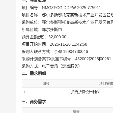
一、项目概述
项目编号：NMGZFCG-DDFW-2025-775011
项目名称：鄂尔多斯鄂托克高新技术产业开发区管
采购单位：鄂尔多斯鄂托克高新技术产业开发区管
所属区域：鄂尔多斯市
预算金额(元)：32,000.00
项目开始时间：2025-11-20 11:42:58
采购人联系方式：佘盈 19904730046
采购计划备案书/批准书编号：432002[2025]00261
采购方式：电子卖场（定点服务）
二、需求明细
编号
项目需
1
招商折页设计制作
三、商务需求
编号