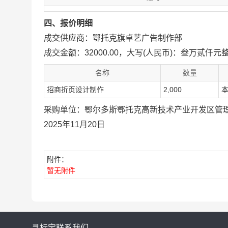
四、报价明细
成交供应商：鄂托克旗卓艺广告制作部
成交金额：32000.00，大写(人民币)：叁万贰仟元
名称
数量
招商折页设计制作
2,000
采购单位：鄂尔多斯鄂托克高新技术产业开发区管
2025年11月20日
附件：
暂无附件
寻标宝
联系我们