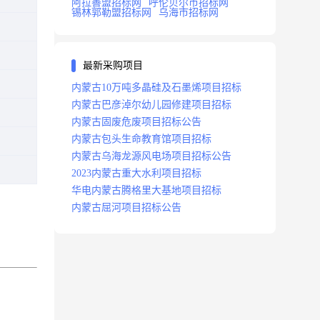
阿拉善盟招标网
呼伦贝尔市招标网
锡林郭勒盟招标网
乌海市招标网
最新采购项目
内蒙古10万吨多晶硅及石墨烯项目招标
内蒙古巴彦淖尔幼儿园修建项目招标
内蒙古固废危废项目招标公告
内蒙古包头生命教育馆项目招标
内蒙古乌海龙源风电场项目招标公告
2023内蒙古重大水利项目招标
华电内蒙古腾格里大基地项目招标
内蒙古屈河项目招标公告