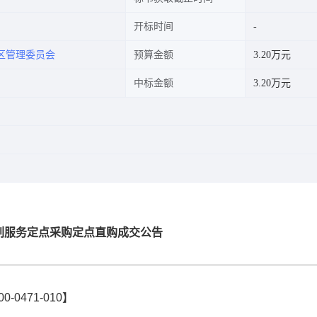
开标时间
区管理委员会
预算金额
3.20万元
中标金额
3.20万元
刷服务定点采购定点直购成交公告
0471-010】