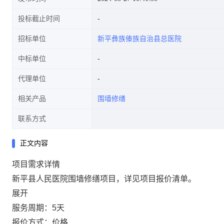
投标截止时间
招标单位
新平彝族傣族自治县总医院
中标单位
代理单位
相关产品
围墙修缮
联系方式
正文内容
项目需求详情
新平县人民医院围墙修缮项目，详见项目报价清单。
展开
服务周期：
5
天
报价方式：
价格