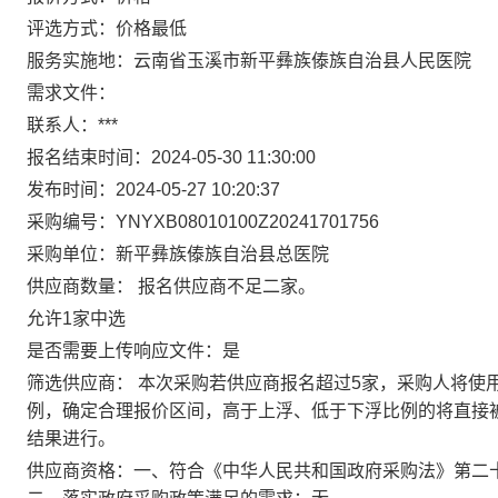
评选方式：
价格最低
服务实施地：
云南省玉溪市新平彝族傣族自治县人民医院
需求文件：
联系人：
***
报名结束时间：
2024-05-30 11:30:00
发布时间：
2024-05-27 10:20:37
采购编号：
YNYXB08010100Z20241701756
采购单位：
新平彝族傣族自治县总医院
供应商数量：
报名供应商不足二家。
允许1家中选
是否需要上传响应文件：
是
筛选供应商：
本次采购若供应商报名超过5家，采购人将使
例，确定合理报价区间，高于上浮、低于下浮比例的将直接
结果进行。
供应商资格：
一、符合《中华人民共和国政府采购法》第二