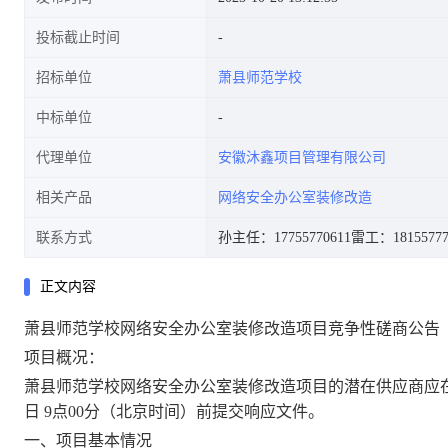
投标截止时间
招标单位
萧县师范学校
中标单位
代理单位
安徽沐鑫项目管理有限公司
相关产品
网络安全办公室装修改造
联系方式
孙主任：17755770611
雷工：18155777
正文内容
萧县师范学校网络安全办公室装修改造项目竞争性磋商公告
项目概况
：
萧县师范学校网络安全办公室装修改造项目
的潜在供应商应
日
9
点
00
分
（北京时间）前提交响应
文件
。
一、项目基本情况