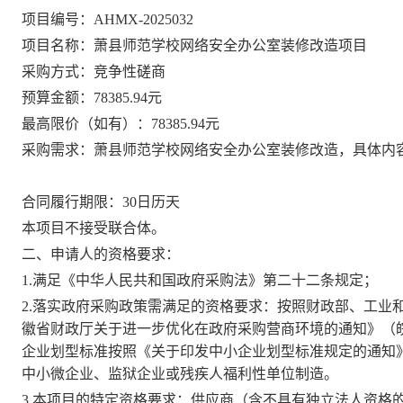
项目编号：
AHMX-2025032
项目名称：萧县师范学校网络安全办公室装修改造项目
采购方式：竞争性磋商
预算金额：
78385.94元
最高限价（如有）：
78385.94元
采购需求：
萧县师范学校网络安全办
公室装修改造，具体内
合同履行期限：
30
日历天
本项目
不
接受
联合体。
二、申请人的资格要求：
1.满足《中华人民共和国政府采购法》第二十二条规定；
2.落实政府采购政策需满足的资格要求：
按照财政部、工业
徽省财政厅关于进一步优化在政府采购营商环境的通知》（
企业划型标准按照《关于印发中小企业划型标准规定的通知》（
中小微企业、监狱企业或残疾人福利性单位制造。
3.本项目的特定资格要求：供应商（含不具有独立法人资格