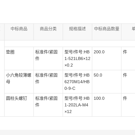
额
中标商品
商品分类
规格描述
中标商品数量
垫圈
标准件/紧固
型号/件号:HB
200.0
件
件
1-521LB6×12
×0.2
小六角较薄螺
标准件/紧固
型号/件号:HB
50.0
件
母
件
6270M14/HB
0-9-C
圆柱头螺钉
标准件/紧固
型号/件号:HB
100.0
件
件
1-202LA-M4
×12