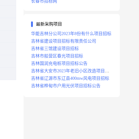
长春市招标网
最新采购项目
华能吉林分公司2023年8份有什么项目招标
吉林省建设项目招标有限责任公司
吉林省三馆建设项目招标
吉林市船营区春光项目招标
吉林国润充电桩项目招标公告
吉林省大安市2023年老旧小区改造项目招
标公告
吉林省辽源市东辽县400mw风电项目招标
吉林省桦甸市户用光伏项目招标公告