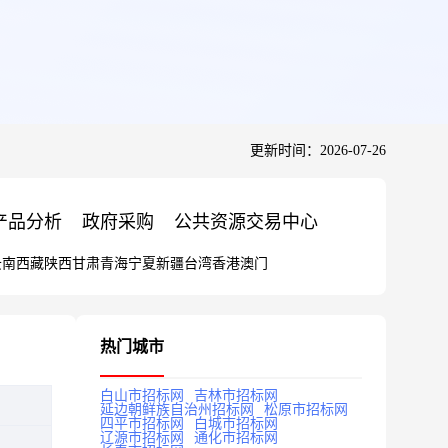
更新时间：2026-07-26
产品分析
政府采购
公共资源交易中心
云南
西藏
陕西
甘肃
青海
宁夏
新疆
台湾
香港
澳门
热门城市
白山市招标网
吉林市招标网
延边朝鲜族自治州招标网
松原市招标网
四平市招标网
白城市招标网
辽源市招标网
通化市招标网