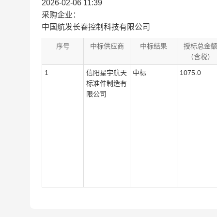
2026-02-06 11:39
采购企业：
中国航发长春控制科技有限公司
序号
中标供应商
中标结果
授标总金
（含税）
1
信阳星宇航天
中标
1075.0
标准件制造有
限公司