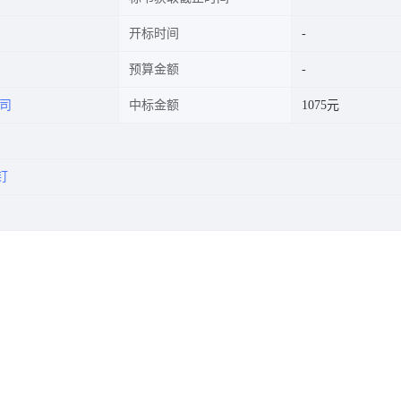
开标时间
预算金额
司
中标金额
1075元
钉