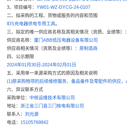
3
、项目编号：
YW01-WZ-DYCG-24-0107
二、拟采购的工程、货物或服务的内容和范围
IDS
充电器供电专用工具
。
三、拟定的唯一供应商名称及其相关情况（资质、业绩等）
供应商名称：
厦门
ABB
低压电器设备有限公司
供应商相关情况（资质及业绩等）：
原制造商
四、公示期限
2024
年
01
月
30
日
-
2024
年
02
月
01
日
五、采用单一来源采购方式的原因及相关说明
(1)
原采购物项的后续维修服务、备品备件及零配件的供应，
六、异议联系方式
采购单位：
中核运维技术有限公司
地址：
浙江省三门县三门核电有限公司
联系人：
刘光源
电话：
15105769842