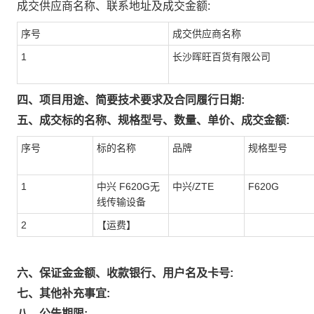
成交供应商名称、联系地址及成交金额:
序号
成交供应商名称
1
长沙晖旺百货有限公司
四、项目用途、简要技术要求及合同履行日期:
五、成交标的名称、规格型号、数量、单价、成交金额:
序号
标的名称
品牌
规格型号
1
中兴 F620G无
中兴/ZTE
F620G
线传输设备
2
【运费】
六、保证金金额、收款银行、用户名及卡号:
七、其他补充事宜:
八、公告期限: