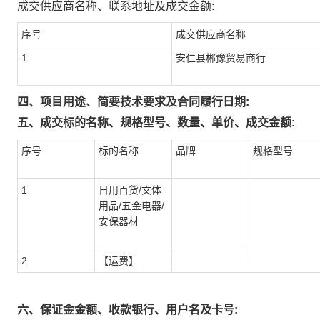
成交供应商名称、联系地址及成交金额:
序号
成交供应商名称
1
安仁县郴豫贸易商行
四、项目用途、简要技术要求及合同履行日期:
五、成交标的名称、规格型号、数量、单价、成交金额:
序号
标的名称
品牌
规格型号
1
日用百货/文体
用品/五金电器/
安保器材
2
【运费】
六、保证金金额、收款银行、用户名及卡号: