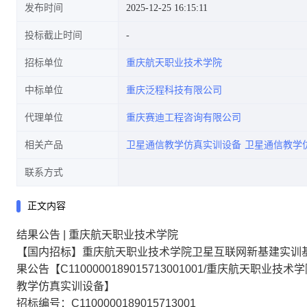
发布时间
2025-12-25 16:15:11
投标截止时间
招标单位
重庆航天职业技术学院
[C1100000189015713001001/重
中标单位
重庆泛程科技有限公司
代理单位
重庆赛迪工程咨询有限公司
相关产品
卫星通信教学仿真实训设备
卫星通信教学
庆航天职业技术学院卫星互联网
联系方式
正文内容
结果公告
|
重庆航天职业技术学院
新基建实训基地教学实训设备更
【国内招标】重庆航天职业技术学院卫星互联网新基建实训
果公告【C1100000189015713001001/重庆航
教学仿真实训设备】
招标编号：C1100000189015713001