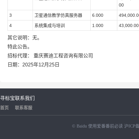
00
3
卫星通信教学仿真服务器
6.000
494,000.0
4
系统集成与培训
1.000
43,000.00
其它说明：无。
特此公告。
招标代理： 重庆赛迪工程咨询有限公司
日期：2025年12月25日
寻标宝
联系我们
首页
联系客服
© Baidu
使用爱番番前必读
沪ICP备