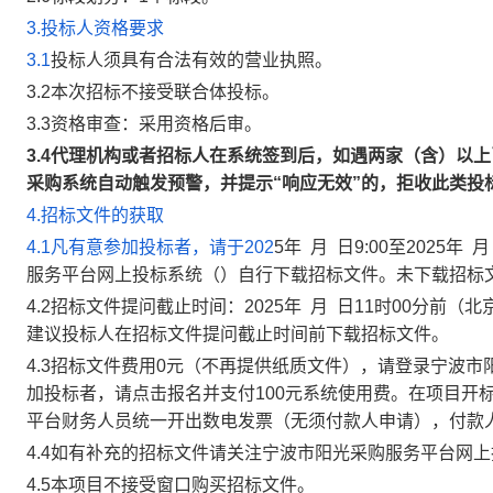
3.投标人资格要求
3.1
投标人须具有合法有效的营业执照。
3.2本次招标不接受联合体投标。
3.3资格审查：采用资格后审。
3.4代理机构或者招标人在系统签到后，如遇两家（含）以上
采购系统自动触发预警，并提示“响应无效”的，拒收此类投
4.招标文件的获取
4.1凡有意参加投标者，请于202
5年 月 日9:00至202
服务平台网上投标系统（）自行下载招标文件。未下载招标
4.2招标文件提问截止时间：2025年 月 日11时00分
建议投标人在招标文件提问截止时间前下载招标文件。
4.3招标文件费用0元（不再提供纸质文件），请登录宁波
加投标者，请点击报名并支付100元系统使用费。在项目开
平台财务人员统一开出数电发票（无须付款人申请），付款
4.4如有补充的招标文件请关注宁波市阳光采购服务平台网
4.5本项目不接受窗口购买招标文件。