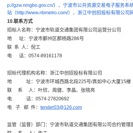
p://gzw.ningbo.gov.cn/）、宁波市公共资源交易电子服务系统(htt
站（http://www.nbmetro.com/）、浙江中创招投标有限公司网
10.联系方式
招标人名称：宁波市轨道交通集团有限公司运营分公司
地 址：宁波市鄞州区郡杨路286号
联 系 人：倪工
电 话：0574-89161178
招标代理机构名称：浙江中创招投标有限公司
地 址：宁波市环城西路北段225号/真如中心大厦15楼
联 系 人：叶欣、周健、李晶、张晓亮
电 话：0574-27820692
电 子 邮 件：
tender03@126.com
监管（监督）部门：宁波市轨道交通集团有限公司合约管理