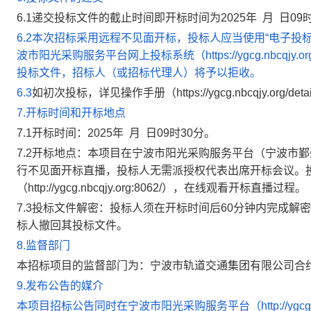
6.1递交投标文件的截止时间即开标时间为2025年 月 日09
6.2本次招标采用远程不见面开标，投标人应当使用“电子投
波市阳光采购服务平台网上投标系统（https://ygcg.nbcqjy.
投标文件，招标人（或招标代理人）将予以拒收。
6.3
如初次投标，详见操作手册（https://ygcg.nbcqjy.org/deta
7.开标时间和开标地点
7.1开标时间：2025年 月 日09时30分。
7.2开标地点：本项目在宁波市阳光采购服务平台（宁波市鄞州
行不见面开标直播，投标人无需派授权代表出席开标会议。
（http://ygcg.nbcqjy.org:8062/），在线观看开标直播过程。
7.3投标文件解密：投标人须在开标时间后60分钟内完成
标人撤回其投标文件。
8.监督部门
本招标项目的监督部门为：宁波市轨道交通集团有限公司合
9.发布公告的媒介
本项目招标公告同时在宁波市阳光采购服务平台（http://ygcg.