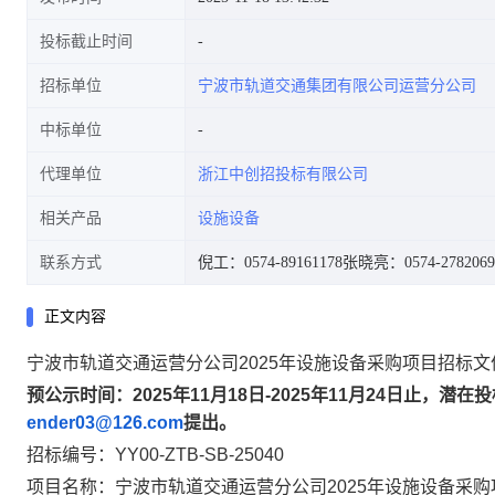
投标截止时间
招标单位
宁波市轨道交通集团有限公司运营分公司
中标单位
代理单位
浙江中创招投标有限公司
相关产品
设施设备
联系方式
倪工：0574-89161178
张晓亮：0574-2782069
正文内容
宁波市轨道交通运营分公司2025年设施设备采购项目招标文
预公示时间：2025年
11
月
18
日-2025年
11
月
24
日止，潜在投
ender03@126.com
提出
。
招标编号：YY00-ZTB-SB-25040
项目名称：宁波市轨道交通运营分公司2025年设施设备采购