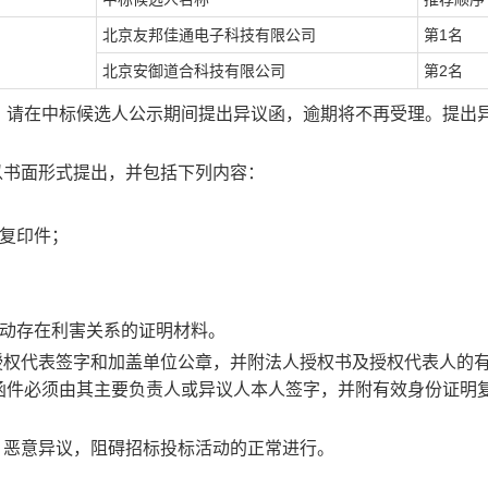
北京友邦佳通电子科技有限公司
第
1
名
北京安御道合科技有限公司
第
2
名
，请在中标候选人公示期间提出异议函，逾期将不再受理。提出
以书面形式提出，并包括下列内容：
复印件；
动存在利害关系的证明材料。
授权代表签字和加盖单位公章，并附法人授权书及授权代表人的
函件必须由其主要负责人或异议人本人签字，并附有效身份证明
、恶意异议，阻碍招标投标活动的正常进行。