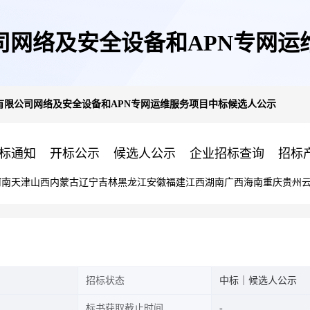
司网络及安全设备和APN专网运
有限公司网络及安全设备和APN专网运维服务项目中标候选人公示
标通知
开标公示
候选人公示
企业招标查询
招标
河南
天津
山西
内蒙古
辽宁
吉林
黑龙江
安徽
福建
江西
湖南
广西
海南
重庆
贵州
招标状态
中标｜候选人公示
标书获取截止时间