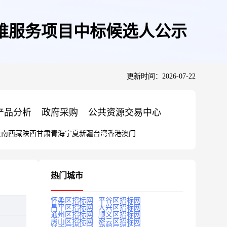
维服务项目中标候选人公示
更新时间：2026-07-22
产品分析
政府采购
公共资源交易中心
云南
西藏
陕西
甘肃
青海
宁夏
新疆
台湾
香港
澳门
热门城市
怀柔区招标网
平谷区招标网
昌平区招标网
大兴区招标网
通州区招标网
顺义区招标网
房山区招标网
密云区招标网