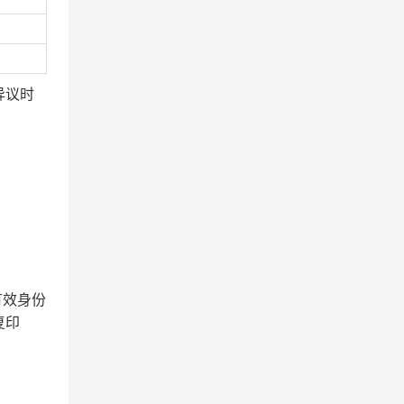
异议时
有效身份
复印