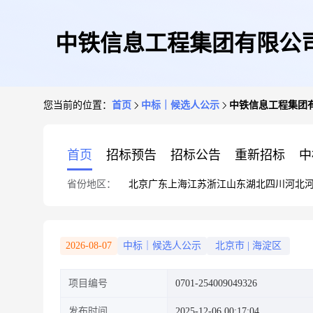
中铁信息工程集团有限公
您当前的位置：
首页
中标｜候选人公示
中铁信息工程集团
首页
招标预告
招标公告
重新招标
中
省份地区：
北京
广东
上海
江苏
浙江
山东
湖北
四川
河北
2026-08-07
中标｜候选人公示
北京市
|
海淀区
项目编号
0701-254009049326
发布时间
2025-12-06 00:17:04