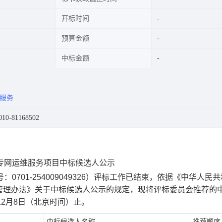
开标时间
预算金额
中标金额
维服务
0-81168502
专网运维服务项目中标候选人公示
号：
0701-254009049326
）评标工作已结束，依据《中华人民共
管理办法》关于中标候选人公示的规定，现将评标委员会推荐的
12
月
8
日（北京时间）止。
中标候选人名称
推荐顺序