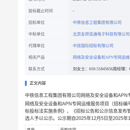
投标截止时间
招标单位
中铁信息工程集团有限公司
中标单位
北京友邦佳通电子科技有限公司
代理单位
中技国际招标有限公司
相关产品
网络及安全设备和APN专网运
联系方式
刘女士：010-51845656
周经理：01
正文内容
中铁信息工程集团有限公司网络及安全设备和
APN
网络及安全设备和
APN
专网运维服务项目（招标编
标投标法实施条例》、《招标公告和公示信息发布
选人予以公示。公示期自
2025
年
12
月
5
日至
2025
年
序号
采购内容