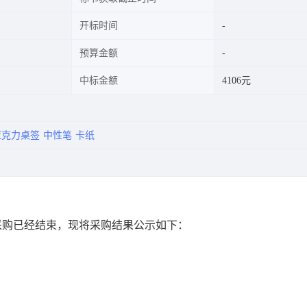
开标时间
预算金额
中标金额
4106元
亚克力桌签
中性笔
卡纸
采购已经结束，现将采购结果公示如下：