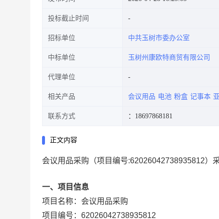
投标截止时间
招标单位
中共玉树市委办公室
中标单位
玉树州康欧特商贸有限公司
代理单位
相关产品
会议用品
电池
粉盒
记事本
联系方式
：18697868181
正文内容
会议用品采购
（项目编号:
62026042738935812
）
一、项目信息
项目名称：
会议用品采购
项目编号：
62026042738935812