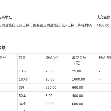
应商地址
成交金额
玉树藏族自治州玉树市青海省玉树藏族自治州玉树市先锋村55
4106.00
金额
型号
数量
单价(元)
成交金额
报价明
（元）
10节
2.50
25.00
-
160个
10.00
1600.00
-
3盒
220.00
660.00
-
50本
8.00
400.00
-
34个
20.00
680.00
-