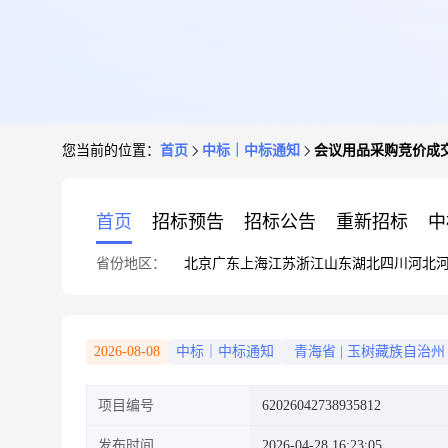
您当前的位置：
首页
中标｜中标通知
会议用品采购竞价成
首页
招标预告
招标公告
重新招标
中
省份地区：
北京
广东
上海
江苏
浙江
山东
湖北
四川
河北
2026-08-08
中标｜中标通知
青海省
|
玉树藏族自治州
项目编号
62026042738935812
发布时间
2026-04-28 16:23:05