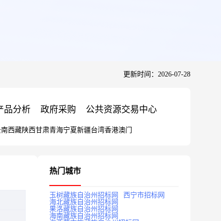
更新时间：2026-07-28
产品分析
政府采购
公共资源交易中心
云南
西藏
陕西
甘肃
青海
宁夏
新疆
台湾
香港
澳门
热门城市
玉树藏族自治州招标网
西宁市招标网
海北藏族自治州招标网
果洛藏族自治州招标网
海南藏族自治州招标网