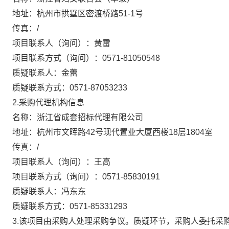
地址：
杭州市拱墅区密渡桥路51-1号
传真：
/
项目联系人（询问）：
黄雷
项目联系方式（询问）：
0571-81050548
质疑联系人：
金蕾
质疑联系方式：
0571-87053233
2.采购代理机构信息
名称：
浙江省成套招标代理有限公司
地址：
杭州市文晖路42号现代置业大厦西楼18层1804室
传真：
/
项目联系人（询问）：
王高
项目联系方式（询问）：
0571-85830191
质疑联系人：
冯东东
质疑联系方式：
0571-85331293
3.
该项目由采购人处理采购争议。质疑环节，采购人委托采