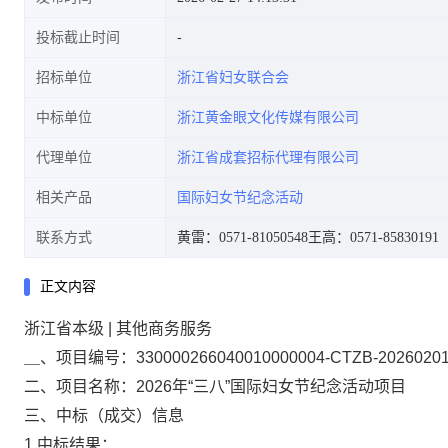
投标截止时间
招标单位
浙江省妇女联合会
中标单位
浙江黄金眼文化传媒有限公司
代理单位
浙江省成套招标代理有限公司
相关产品
国际妇女节纪念活动
联系方式
黄雷：0571-81050548
王高：0571-85830191
正文内容
浙江省本级 | 其他商务服务
＿、项目编号：
330000266040010000004-CTZB-2026020
二、项目名称：
2026年“三八”国际妇女节纪念活动项目
三、中标（成交）信息
1.中标结果：