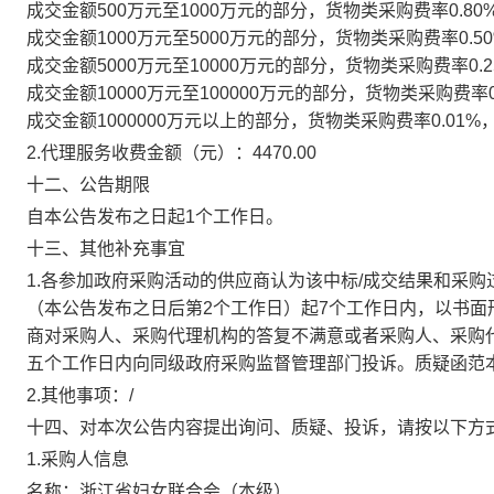
成交金额500万元至1000万元的部分，货物类采购费率0.80
成交金额1000万元至5000万元的部分，货物类采购费率0.5
成交金额5000万元至10000万元的部分，货物类采购费率0.2
成交金额10000万元至100000万元的部分，货物类采购费率0
成交金额1000000万元以上的部分，货物类采购费率0.01%
2.代理服务收费金额（元）：
4470.00
十二、公告期限
自本公告发布之日起1个工作日。
十三、其他补充事宜
1.各参加政府采购活动的供应商认为该中标/成交结果和采
（本公告发布之日后第2个工作日）起7个工作日内，以书
商对采购人、采购代理机构的答复不满意或者采购人、采购
五个工作日内向同级政府采购监督管理部门投诉。质疑函范
2.其他事项：
/
十四、对本次公告内容提出询问、质疑、投诉，请按以下方
1.采购人信息
名称：
浙江省妇女联合会（本级）