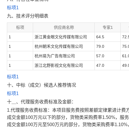
标项1
九、技术评分明细表
标项
供应商名称
专家1
1
浙江黄金眼文化传媒有限公司
64.5
72.
1
杭州朝禾文化传媒有限公司
79.0
75.
1
杭州易为广告有限公司
57.0
61.
1
浙江北野影视文化有限公司
47.0
49.
标项1
十、中标（成交）候选人推荐情况
标项1
十＿、代理服务收费标准及金额：
1.代理服务收费标准：
本项目服务费按照差额定律累进计费
成交金额100万元以下的部分，货物类采购费率1.50%，服务
成交金额100万元至500万元的部分，货物类采购费率1.10%