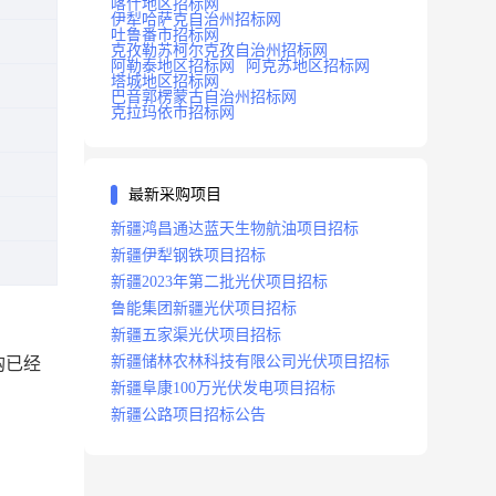
喀什地区招标网
伊犁哈萨克自治州招标网
吐鲁番市招标网
克孜勒苏柯尔克孜自治州招标网
阿勒泰地区招标网
阿克苏地区招标网
塔城地区招标网
巴音郭楞蒙古自治州招标网
克拉玛依市招标网
最新采购项目
新疆鸿昌通达蓝天生物航油项目招标
新疆伊犁钢铁项目招标
新疆2023年第二批光伏项目招标
鲁能集团新疆光伏项目招标
新疆五家渠光伏项目招标
新疆储林农林科技有限公司光伏项目招标
购已经
新疆阜康100万光伏发电项目招标
新疆公路项目招标公告