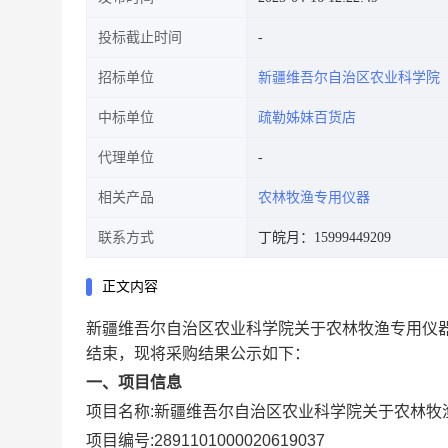
投标截止时间
招标单位
新疆维吾尔自治区农业科学院
中标单位
疏勒姊妹百货店
代理单位
相关产品
农林牧渔专用仪器
联系方式
丁皖月：15999449209
正文内容
新疆维吾尔自治区农业科学院关于农林牧渔专用仪
结束，现将采购结果公示如下：
一、项目信息
项目名称:
新疆维吾尔自治区农业科学院关于农林牧
项目编号:
2891101000020619037