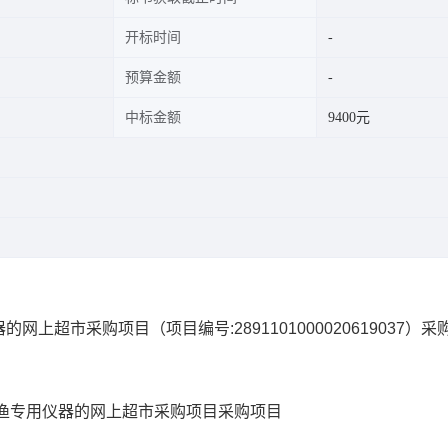
开标时间
预算金额
中标金额
9400元
器的网上超市采购项目
（项目编号:
2891101000020619037
）采
渔专用仪器的网上超市采购项目
采购项目