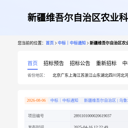
新疆维吾尔自治区农业科
您当前的位置：
首页
中标｜中标通知
新疆维吾尔自治区农
首页
招标预告
招标公告
重新招标
中
省份地区：
北京
广东
上海
江苏
浙江
山东
湖北
四川
河北
2026-08-06
中标｜中标通知
新疆维吾尔自治区
|
乌鲁
项目编号
2891101000020619037
发布时间
2025-04-16 12:22:49