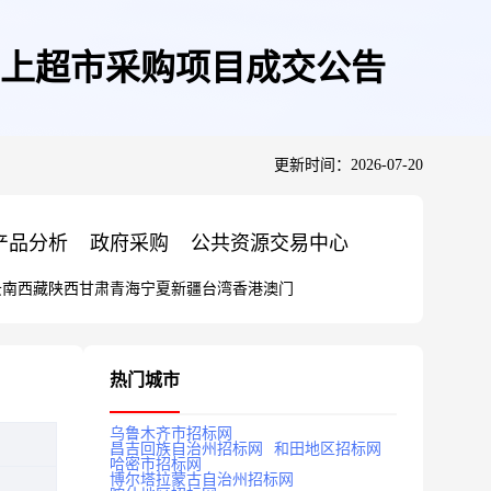
上超市采购项目成交公告
更新时间：2026-07-20
产品分析
政府采购
公共资源交易中心
云南
西藏
陕西
甘肃
青海
宁夏
新疆
台湾
香港
澳门
热门城市
乌鲁木齐市招标网
昌吉回族自治州招标网
和田地区招标网
哈密市招标网
博尔塔拉蒙古自治州招标网