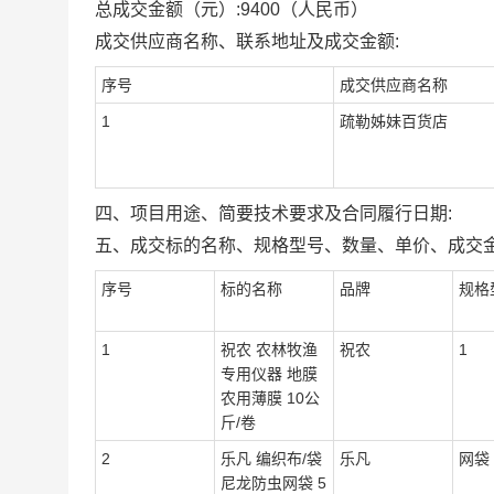
总成交金额（元）:
9400
（人民币）
成交供应商名称、联系地址及成交金额:
序号
成交供应商名称
1
疏勒姊妹百货店
四、项目用途、简要技术要求及合同履行日期:
五、成交标的名称、规格型号、数量、单价、成交金
序号
标的名称
品牌
规格
1
祝农 农林牧渔
祝农
1
专用仪器 地膜
农用薄膜 10公
斤/卷
2
乐凡 编织布/袋
乐凡
网袋
尼龙防虫网袋 5