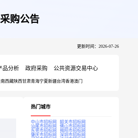
采购公告
更新时间：2026-07-26
产品分析
政府采购
公共资源交易中心
云南
西藏
陕西
甘肃
青海
宁夏
新疆
台湾
香港
澳门
热门城市
中山市招标网
韶关市招标网
汕尾市招标网
佛山市招标网
东莞市招标网
揭阳市招标网
肇庆市招标网
深圳市招标网