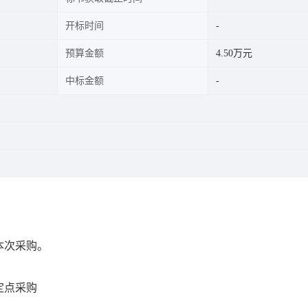
开标时间
预算金额
4.50万元
中标金额
本次采购。
定点采购