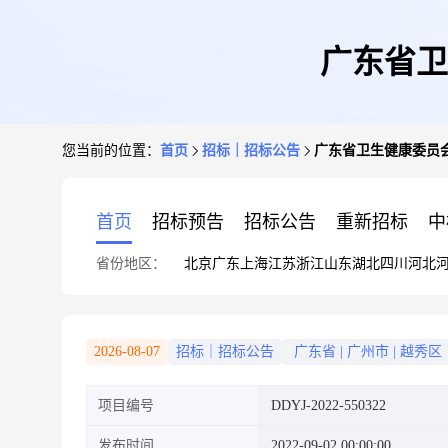
广东省卫
您当前的位置：
首页
招标｜招标公告
广东省卫生健康委员
首页
招标预告
招标公告
重新招标
中
省份地区：
北京
广东
上海
江苏
浙江
山东
湖北
四川
河北
2026-08-07
招标｜招标公告
广东省
|
广州市
|
越秀区
项目编号
DDYJ-2022-550322
发布时间
2022-09-02 00:00:00