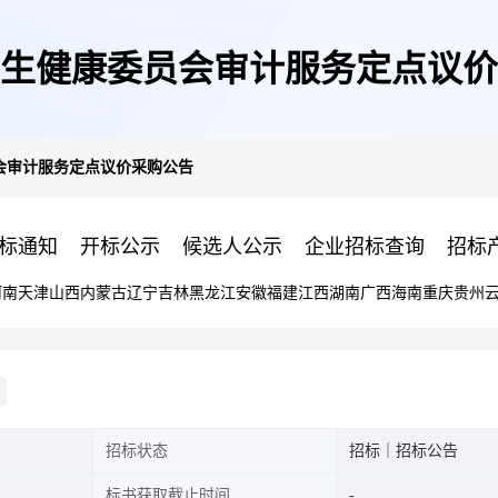
生健康委员会审计服务定点议价
会审计服务定点议价采购公告
标通知
开标公示
候选人公示
企业招标查询
招标
河南
天津
山西
内蒙古
辽宁
吉林
黑龙江
安徽
福建
江西
湖南
广西
海南
重庆
贵州
招标状态
招标｜招标公告
标书获取截止时间