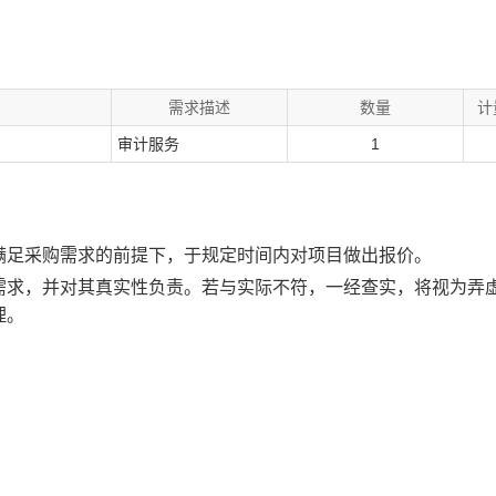
需求描述
数量
计
审计服务
1
满足采购需求的前提下，于规定时间内对项目做出报价。
需求，并对其真实性负责。若与实际不符，一经查实，将视为弄
理。