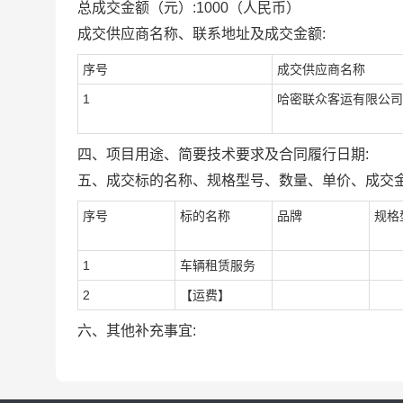
总成交金额（元）:
1000
（人民币）
成交供应商名称、联系地址及成交金额:
序号
成交供应商名称
1
哈密联众客运有限公司
四、项目用途、简要技术要求及合同履行日期:
五、成交标的名称、规格型号、数量、单价、成交金
序号
标的名称
品牌
规格
1
车辆租赁服务
2
【运费】
六、其他补充事宜: