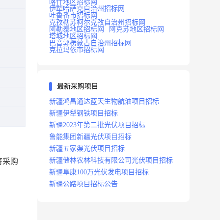
喀什地区招标网
伊犁哈萨克自治州招标网
吐鲁番市招标网
克孜勒苏柯尔克孜自治州招标网
阿勒泰地区招标网
阿克苏地区招标网
塔城地区招标网
巴音郭楞蒙古自治州招标网
克拉玛依市招标网
最新采购项目
新疆鸿昌通达蓝天生物航油项目招标
新疆伊犁钢铁项目招标
新疆2023年第二批光伏项目招标
鲁能集团新疆光伏项目招标
新疆五家渠光伏项目招标
新疆储林农林科技有限公司光伏项目招标
将采购
新疆阜康100万光伏发电项目招标
新疆公路项目招标公告