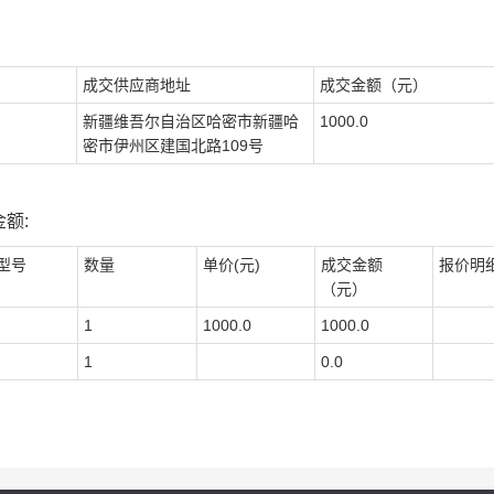
成交供应商地址
成交金额（元）
新疆维吾尔自治区哈密市新疆哈
1000.0
密市伊州区建国北路109号
额:
型号
数量
单价(元)
成交金额
报价明
（元）
1
1000.0
1000.0
1
0.0