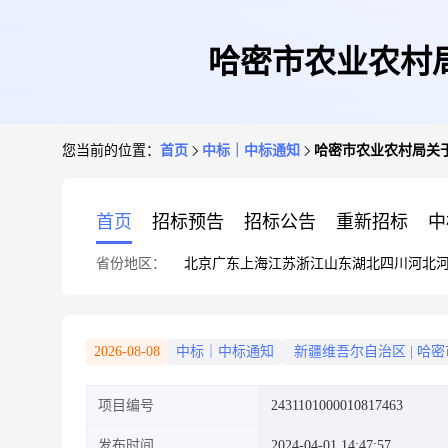
哈密市农业农村
您当前的位置：
首页
中标｜中标通知
哈密市农业农村局关
首页
招标预告
招标公告
重新招标
中
省份地区：
北京
广东
上海
江苏
浙江
山东
湖北
四川
河北
2026-08-08
中标｜中标通知
新疆维吾尔自治区
|
哈密
项目编号
2431101000010817463
发布时间
2024-04-01 14:47:57