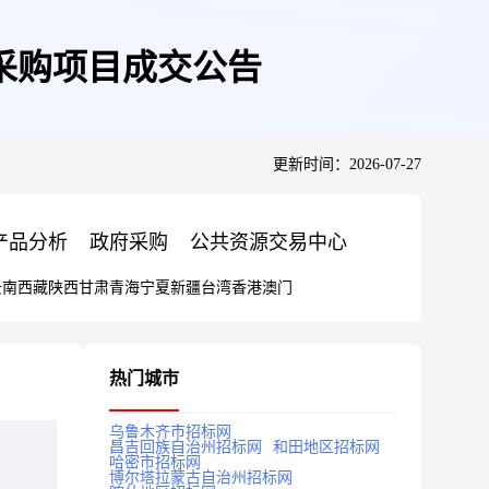
采购项目成交公告
更新时间：2026-07-27
产品分析
政府采购
公共资源交易中心
云南
西藏
陕西
甘肃
青海
宁夏
新疆
台湾
香港
澳门
热门城市
乌鲁木齐市招标网
昌吉回族自治州招标网
和田地区招标网
哈密市招标网
博尔塔拉蒙古自治州招标网