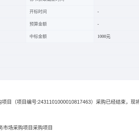
开标时间
预算金额
中标金额
1000元
购项目
（项目编号:
2431101000010817463
）采购已经结束，现
务市场采购项目
采购项目