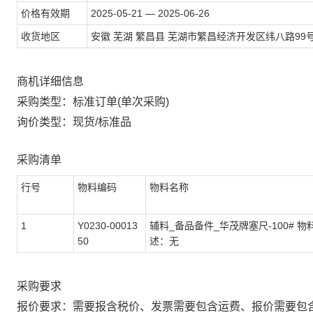
价格有效期
2025-05-21 — 2025-06-26
收货地区
安徽 芜湖 繁昌县 芜湖市繁昌经济开发区纬八路99
商机详细信息
采购类型：标准订单(单次采购)
询价类型：现货/标准品
采购清单
行号
物料编码
物料名称
1
Y0230-00013
辅料_备品备件_华茂牌塞尺-100# 物
50
述：无
采购要求
报价要求：需要报含税价、发票需要包含运费、报价需要包