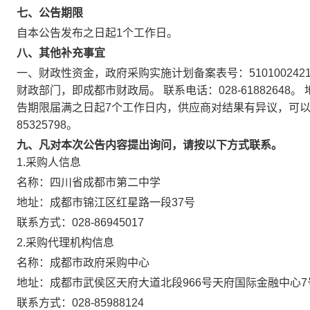
七、公告期限
自本公告发布之日起
1
个工作日。
八、其他补充事宜
一、财政性资金，政府采购实施计划备案表号：510100242102
财政部门，即成都市财政局。 联系电话：028-61882648。
告期限届满之日起7个工作日内，供应商对结果有异议，可以
85325798。
九、凡对本次公告内容提出询问，请按以下方式联系。
1.采购人信息
名称：
四川省成都市第二中学
地址：
成都市锦江区红星路一段37号
联系方式：
028-86945017
2.采购代理机构信息
名称：
成都市政府采购中心
地址：
成都市武侯区天府大道北段966号天府国际金融中心7
联系方式：
028-85988124