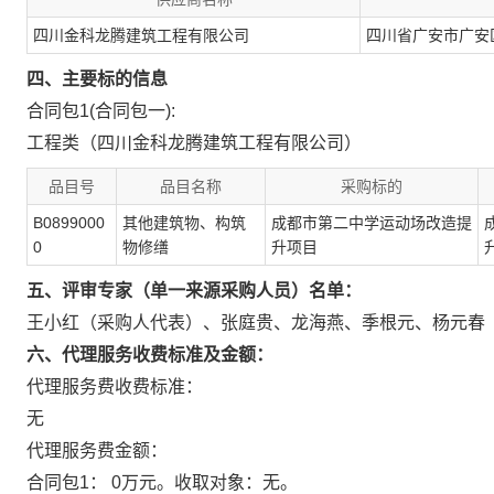
四川金科龙腾建筑工程有限公司
四川省广安市广安
四、主要标的信息
合同包1(合同包一):
工程类（四川金科龙腾建筑工程有限公司）
品目号
品目名称
采购标的
B0899000
其他建筑物、构筑
成都市第二中学运动场改造提
0
物修缮
升项目
五、评审专家（单一来源采购人员）名单：
王小红（采购人代表）
、
张庭贵
、
龙海燕
、
季根元
、
杨元春
六、代理服务收费标准及金额：
代理服务费收费标准：
无
代理服务费金额：
合同包1：
0万元。
收取对象：
无。