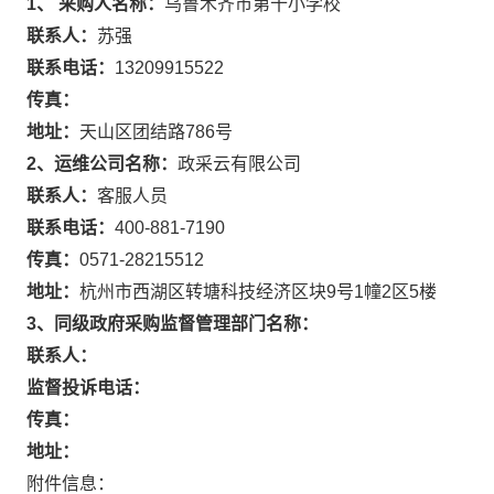
1、 采购人名称：
乌鲁木齐市第十小学校
联系人：
苏强
联系电话：
13209915522
传真：
地址：
天山区团结路786号
2、运维公司名称：
政采云有限公司
联系人：
客服人员
联系电话：
400-881-7190
传真：
0571-28215512
地址：
杭州市西湖区转塘科技经济区块9号1幢2区5楼
3、同级政府采购监督管理部门名称：
联系人：
监督投诉电话：
传真：
地址：
附件信息：