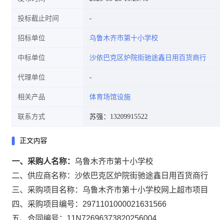
投标截止时间
招标单位
乌鲁木齐市第十小学校
中标单位
沙依巴克区炉院街驰途鑫日用百货商行
代理单位
相关产品
体育场馆设施
联系方式
苏强：13209915522
正文内容
一、采购人名称：
乌鲁木齐市第十小学校
二、供应商名称：
沙依巴克区炉院街驰途鑫日用百货商行
三、采购项目名称：
乌鲁木齐市第十小学校网上超市项目
四、采购项目编号：
2971101000021631566
五、合同编号：
11N72696373820256004