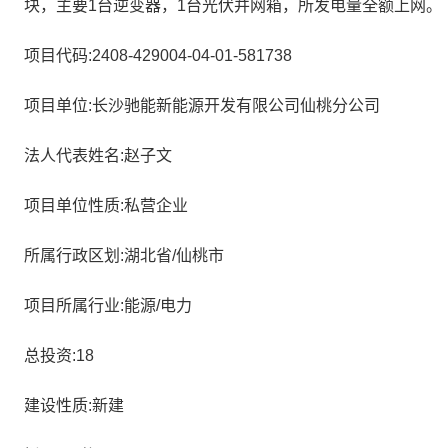
块，主要1台逆变器，1台光伏并网箱，所发电量全额上网。
项目代码:2408-429004-04-01-581738
项目单位:长沙驰能新能源开发有限公司仙桃分公司
法人代表姓名:赵子文
项目单位性质:私营企业
所属行政区划:湖北省/仙桃市
项目所属行业:能源/电力
总投资:18
建设性质:新建