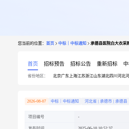
您当前的位置：
首页
中标｜中标通知
承德县医院白大衣采
首页
招标预告
招标公告
重新招标
中
省份地区：
北京
广东
上海
江苏
浙江
山东
湖北
四川
河北
2026-08-07
中标｜中标通知
河北省
|
承德市
|
承德县
项目编号
发布时间
2025-06-10 10:52:37