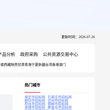
更新时间：2026-07-26
产品分析
政府采购
公共资源交易中心
云南
西藏
陕西
甘肃
青海
宁夏
新疆
台湾
香港
澳门
热门城市
保定市招标网
石家庄市招标网
廊坊市招标网
沧州市招标网
邢台市招标网
邯郸市招标网
承德市招标网
秦皇岛市招标网