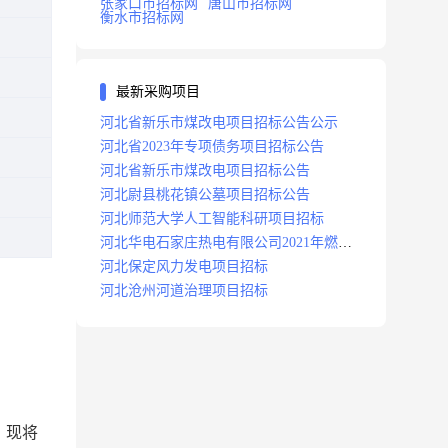
张家口市招标网
唐山市招标网
衡水市招标网
最新采购项目
河北省新乐市煤改电项目招标公告公示
河北省2023年专项债务项目招标公告
河北省新乐市煤改电项目招标公告
河北尉县桃花镇公墓项目招标公告
河北师范大学人工智能科研项目招标
河北华电石家庄热电有限公司2021年燃料
分场辅助运行项目招标公告
河北保定风力发电项目招标
河北沧州河道治理项目招标
，现将